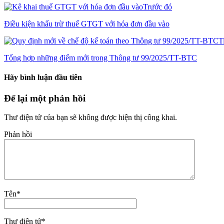
Trước đó
Điều kiện khấu trừ thuế GTGT với hóa đơn đầu vào
T
Tổng hợp những điểm mới trong Thông tư 99/2025/TT-BTC
Hãy bình luận đầu tiên
Để lại một phản hồi
Thư điện tử của bạn sẽ không được hiện thị công khai.
Phản hồi
Tên
*
Thư điện tử
*