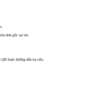
c.
óa đơn gốc sai sót.
ã QR hoặc đường dẫn tra cứu.