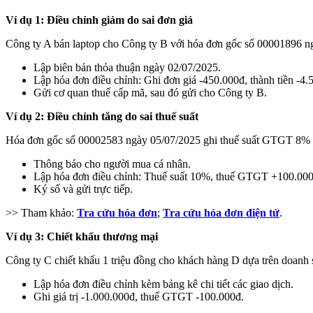
Ví dụ 1: Điều chỉnh giảm do sai đơn giá
Công ty A bán laptop cho Công ty B với hóa đơn gốc số 00001896 ngà
Lập biên bản thỏa thuận ngày 02/07/2025.
Lập hóa đơn điều chỉnh: Ghi đơn giá -450.000đ, thành tiền -4
Gửi cơ quan thuế cấp mã, sau đó gửi cho Công ty B.
Ví dụ 2: Điều chỉnh tăng do sai thuế suất
Hóa đơn gốc số 00002583 ngày 05/07/2025 ghi thuế suất GTGT 8% c
Thông báo cho người mua cá nhân.
Lập hóa đơn điều chỉnh: Thuế suất 10%, thuế GTGT +100.000đ
Ký số và gửi trực tiếp.
>> Tham khảo:
Tra cứu hóa đơn
;
Tra cứu hóa đơn điện tử
.
Ví dụ 3: Chiết khấu thương mại
Công ty C chiết khấu 1 triệu đồng cho khách hàng D dựa trên doanh 
Lập hóa đơn điều chỉnh kèm bảng kê chi tiết các giao dịch.
Ghi giá trị -1.000.000đ, thuế GTGT -100.000đ.