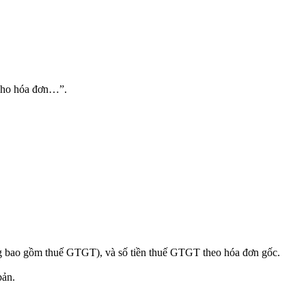
 cho hóa đơn…”.
ông bao gồm thuế GTGT), và số tiền thuế GTGT theo hóa đơn gốc.
bản.