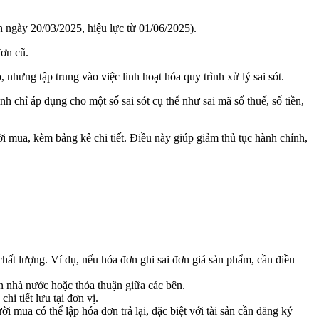
ngày 20/03/2025, hiệu lực từ 01/06/2025).
ơn cũ.
nhưng tập trung vào việc linh hoạt hóa quy trình xử lý sai sót.
ỉ áp dụng cho một số sai sót cụ thể như sai mã số thuế, số tiền,
 mua, kèm bảng kê chi tiết. Điều này giúp giảm thủ tục hành chính,
chất lượng. Ví dụ, nếu hóa đơn ghi sai đơn giá sản phẩm, cần điều
an nhà nước hoặc thỏa thuận giữa các bên.
hi tiết lưu tại đơn vị.
 mua có thể lập hóa đơn trả lại, đặc biệt với tài sản cần đăng ký