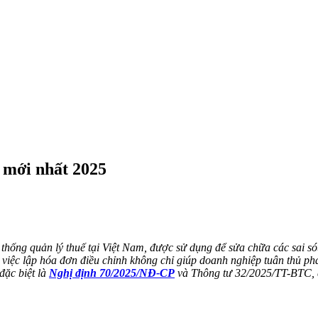
 mới nhất 2025
thống quản lý thuế tại Việt Nam, được sử dụng để sửa chữa các sai sót
 việc lập hóa đơn điều chỉnh không chỉ giúp doanh nghiệp tuân thủ ph
đặc biệt là
Nghị định 70/2025/NĐ-CP
và Thông tư 32/2025/TT-BTC, q