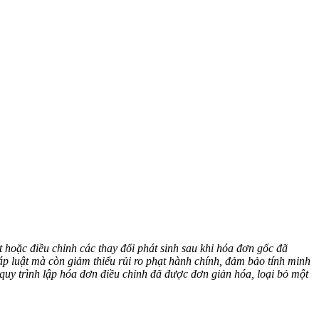
 hoặc điều chỉnh các thay đổi phát sinh sau khi hóa đơn gốc đã
áp luật mà còn giảm thiểu rủi ro phạt hành chính, đảm bảo tính minh
uy trình lập hóa đơn điều chỉnh đã được đơn giản hóa, loại bỏ một