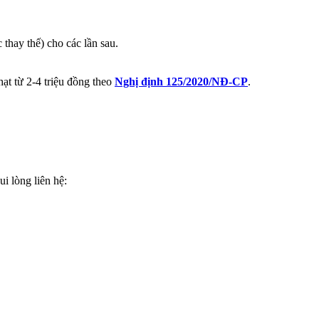
thay thế) cho các lần sau.
ạt từ 2-4 triệu đồng theo
Nghị định 125/2020/NĐ-CP
.
i lòng liên hệ: