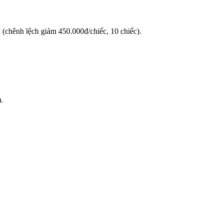
(chênh lệch giảm 450.000đ/chiếc, 10 chiếc).
.