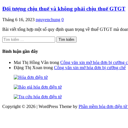
Đối tượng chịu thuế và không phải chịu thuế GTGT
Tháng 6 16, 2023
nguyenchung
0
Bài viết tổng hợp một số quy định quan trọng về thuế GTGT mà doan
Tìm
kiếm
cho:
Bình luận gần đây
Mai Thị Hồng Vân
trong
Công văn xin mở hóa đơn bị cưỡng 
Đặng Thị Xoan
trong
Công văn xin mở hóa đơn bị cưỡng chế
Copyright © 2026 | WordPress Theme by
Phần mềm hóa đơn điện tử