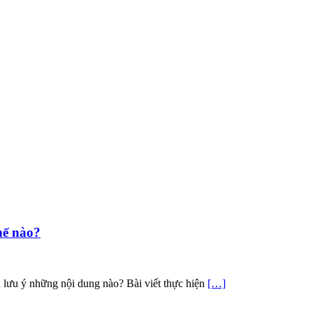
hế nào?
 lưu ý những nội dung nào? Bài viết thực hiện
[…]