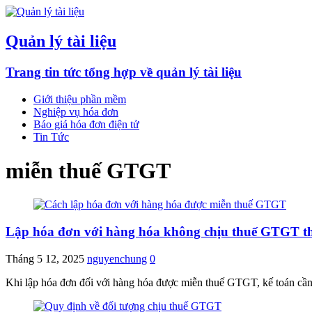
Quản lý tài liệu
Trang tin tức tổng hợp về quản lý tài liệu
Giới thiệu phần mềm
Nghiệp vụ hóa đơn
Báo giá hóa đơn điện tử
Tin Tức
miễn thuế GTGT
Lập hóa đơn với hàng hóa không chịu thuế GTGT t
Tháng 5 12, 2025
nguyenchung
0
Khi lập hóa đơn đối với hàng hóa được miễn thuế GTGT, kế toán cần