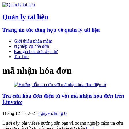
Quản lý tài liệu
Trang tin tức tổng hợp về quản lý tài liệu
Giới thiệu phần mềm
Nghiệp vụ hóa đơn
Báo giá hóa đơn điện tử
Tin Tức
mã nhận hóa đơn
Tra cứu hóa đơn điện tử với mã nhận hóa đơn trên
Einvoice
Tháng 12 15, 2021
nguyenchung
0
Dưới đây, bài viết sẽ hướng dẫn bạn và doanh nghiệp cách tra cứu
hóa đơn điện tử chỉ với mã nhận hóa đơn trên
[…]