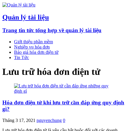
Quản lý tài liệu
Trang tin tức tổng hợp về quản lý tài liệu
Giới thiệu phần mềm
Nghiệp vụ hóa đơn
Báo giá hóa đơn điện tử
Tin Tức
Lưu trữ hóa đơn điện tử
Hóa đơn điện tử khi lưu trữ cần đáp ứng quy định
gì?
Tháng 3 17, 2021
nguyenchung
0
Lưu trữ hóa đơn điện tử là yêu cầu bắt buộc đối với các doanh