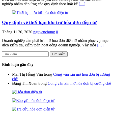
nghiệp nhằm đáp ứng các quy định theo luật kế
[…]
Quy định về thời hạn lưu trữ hóa đơn điện tử
Tháng 11 20, 2020
nguyenchung
0
Doanh nghiệp cần phải lưu trữ hóa đơn điện tử nhằm phục vụ mục
đích kiểm tra, kiểm toán hoạt động doanh nghiệp. Vậy thời
[…]
Tìm
kiếm
cho:
Bình luận gần đây
Mai Thị Hồng Vân
trong
Công văn xin mở hóa đơn bị cưỡng
chế
Đặng Thị Xoan
trong
Công văn xin mở hóa đơn bị cưỡng chế