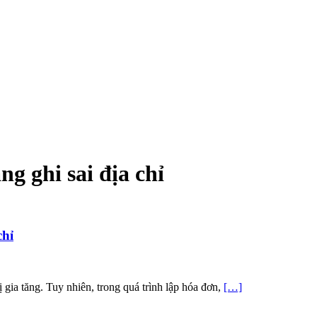
ng ghi sai địa chỉ
chỉ
ị gia tăng. Tuy nhiên, trong quá trình lập hóa đơn,
[…]