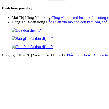
kiếm
cho:
Bình luận gần đây
Mai Thị Hồng Vân
trong
Công văn xin mở hóa đơn bị cưỡng 
Đặng Thị Xoan
trong
Công văn xin mở hóa đơn bị cưỡng chế
Copyright © 2026 | WordPress Theme by
Phần mềm hóa đơn điện tử