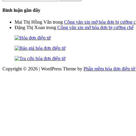
kiếm
cho:
Bình luận gần đây
Mai Thị Hồng Vân
trong
Công văn xin mở hóa đơn bị cưỡng 
Đặng Thị Xoan
trong
Công văn xin mở hóa đơn bị cưỡng chế
Copyright © 2026 | WordPress Theme by
Phần mềm hóa đơn điện tử