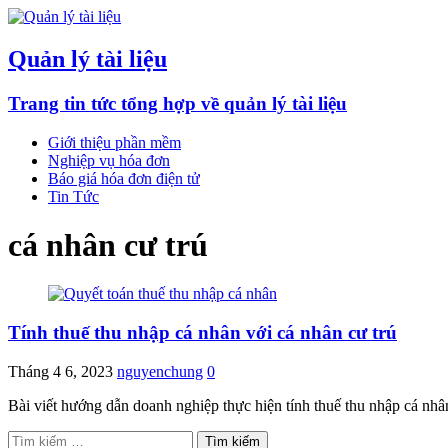
Quản lý tài liệu
Trang tin tức tổng hợp về quản lý tài liệu
Giới thiệu phần mềm
Nghiệp vụ hóa đơn
Báo giá hóa đơn điện tử
Tin Tức
cá nhân cư trú
Tính thuế thu nhập cá nhân với cá nhân cư trú
Tháng 4 6, 2023
nguyenchung
0
Bài viết hướng dẫn doanh nghiệp thực hiện tính thuế thu nhập cá nh
Tìm