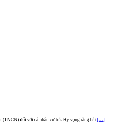
ân (TNCN) đối với cá nhân cư trú. Hy vọng rằng bài
[…]