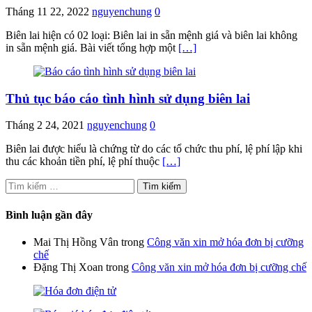
Tháng 11 22, 2022
nguyenchung
0
Biên lai hiện có 02 loại: Biên lai in sẵn mệnh giá và biên lai không
in sẵn mệnh giá. Bài viết tổng hợp một
[…]
Thủ tục báo cáo tình hình sử dụng biên lai
Tháng 2 24, 2021
nguyenchung
0
Biên lai được hiểu là chứng từ do các tổ chức thu phí, lệ phí lập khi
thu các khoản tiền phí, lệ phí thuộc
[…]
Tìm
kiếm
cho:
Bình luận gần đây
Mai Thị Hồng Vân
trong
Công văn xin mở hóa đơn bị cưỡng
chế
Đặng Thị Xoan
trong
Công văn xin mở hóa đơn bị cưỡng chế