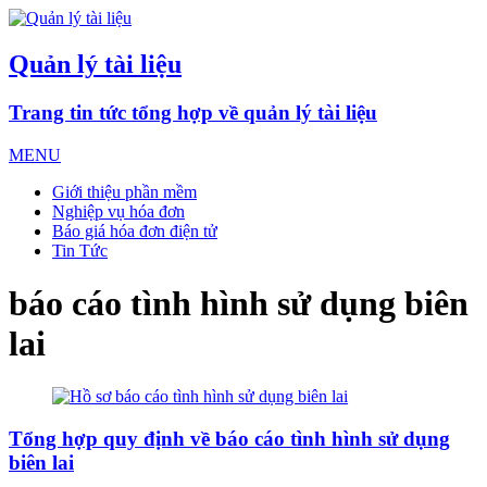
Quản lý tài liệu
Trang tin tức tổng hợp về quản lý tài liệu
MENU
Giới thiệu phần mềm
Nghiệp vụ hóa đơn
Báo giá hóa đơn điện tử
Tin Tức
báo cáo tình hình sử dụng biên
lai
Tổng hợp quy định về báo cáo tình hình sử dụng
biên lai