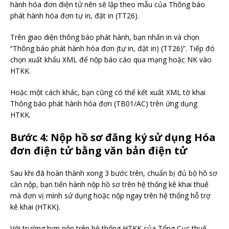
hành hóa đơn điện tử nên sẽ lập theo mẫu của Thông báo
phát hành hóa đơn tự in, đặt in (TT26).
Trên giao diện thông báo phát hành, bạn nhấn in và chọn
“Thông báo phát hành hóa đơn (tự in, đặt in) (TT26)”. Tiếp đó
chọn xuất khẩu XML để nộp báo cáo qua mạng hoặc NK vào
HTKK.
Hoặc một cách khác, bạn cũng có thể kết xuất XML tờ khai
Thông báo phát hành hóa đơn (TB01/AC) trên ứng dụng
HTKK.
Bước 4
: Nộp hồ sơ đăng ký sử dụng Hóa
đơn điện tử bằng văn bản điện tử
Sau khi đã hoàn thành xong 3 bước trên, chuẩn bị đủ bộ hồ sơ
cần nộp, bạn tiến hành nộp hồ sơ trên hệ thống kê khai thuế
mà đơn vị mình sử dụng hoặc nộp ngay trên hệ thống hỗ trợ
kê khai (HTKK).
Với trường hợp nộp trên hệ thống HTKK của Tổng Cục thuế,