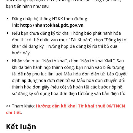
bạn tiến hành như sau:
Đăng nhập hệ thống HTKK theo đường
link:
http://nhantokhai.gdt.gov.vn.
Nếu bạn chưa đăng ký tờ khai Thông báo phát hành hóa
đơn thì có thể nhấn vào mục “Tài Khoản”, chọn “Đăng ký tờ
khai” để đăng ký. Trường hợp đã đăng ký rồi thì bỏ qua
bước này.
Nhấn vào mục “Nộp tờ khai”, chọn “Nộp tờ khai XML”. Sau
khi đã tiến hành nộp thành công, bạn nhấn vào biểu tượng
tải để nộp phụ lục lần lượt Mẫu hóa đơn điện tử, Lập Quyết
định áp dụng hóa đơn điện tử và Mẫu hóa đơn chuyển đổi
thành hóa đơn giấy (nếu có) và hoàn tất các bước nộp hồ
sơ đăng ký sử dụng hóa đơn điện tử bằng văn bản điện tử.
>> Tham khảo:
Hướng dẫn kê khai Tờ khai thuế 06/TNCN
chi tiết
.
Kết luận