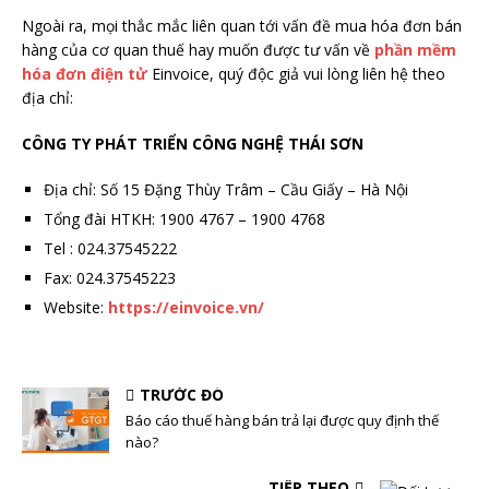
Ngoài ra, mọi thắc mắc liên quan tới vấn đề mua hóa đơn bán
hàng của cơ quan thuế hay muốn được tư vấn về
phần mềm
hóa đơn điện tử
Einvoice, quý độc giả vui lòng liên hệ theo
địa chỉ:
CÔNG TY PHÁT TRIỂN CÔNG NGHỆ THÁI SƠN
Địa chỉ: Số 15 Đặng Thùy Trâm – Cầu Giấy – Hà Nội
Tổng đài HTKH: 1900 4767 – 1900 4768
Tel : 024.37545222
Fax: 024.37545223
Website:
https://einvoice.vn/
TRƯỚC ĐÓ
Báo cáo thuế hàng bán trả lại được quy định thế
nào?
TIẾP THEO