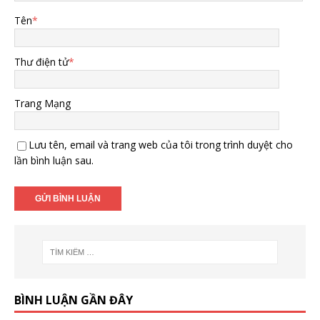
Tên
*
Thư điện tử
*
Trang Mạng
Lưu tên, email và trang web của tôi trong trình duyệt cho
lần bình luận sau.
BÌNH LUẬN GẦN ĐÂY