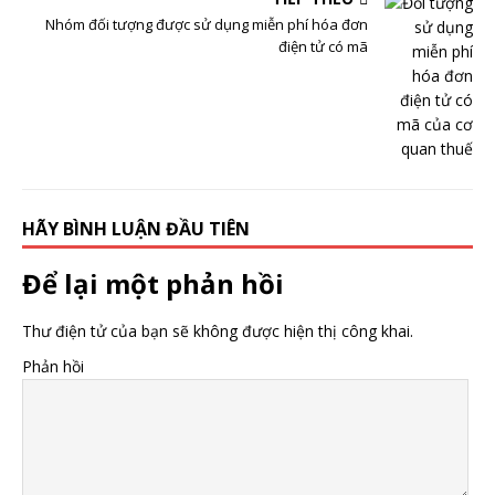
Nhóm đối tượng được sử dụng miễn phí hóa đơn
điện tử có mã
HÃY BÌNH LUẬN ĐẦU TIÊN
Để lại một phản hồi
Thư điện tử của bạn sẽ không được hiện thị công khai.
Phản hồi