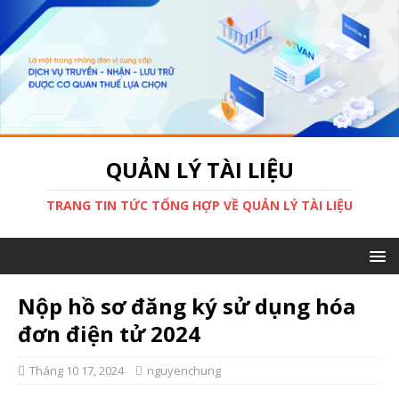
QUẢN LÝ TÀI LIỆU
TRANG TIN TỨC TỔNG HỢP VỀ QUẢN LÝ TÀI LIỆU
Nộp hồ sơ đăng ký sử dụng hóa
đơn điện tử 2024
Tháng 10 17, 2024
nguyenchung