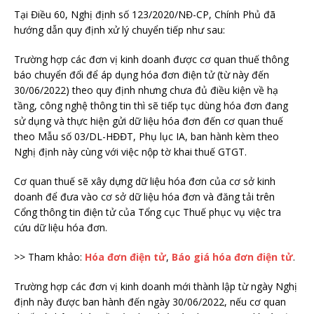
Tại Điều 60, Nghị định số 123/2020/NĐ-CP, Chính Phủ đã
hướng dẫn quy định xử lý chuyển tiếp như sau:
Trường hợp các đơn vị kinh doanh được cơ quan thuế thông
báo chuyển đổi để áp dụng hóa đơn điện tử (từ này đến
30/06/2022) theo quy định nhưng chưa đủ điều kiện về hạ
tầng, công nghệ thông tin thì sẽ tiếp tục dùng hóa đơn đang
sử dụng và thực hiện gửi dữ liệu hóa đơn đến cơ quan thuế
theo Mẫu số 03/DL-HĐĐT, Phụ lục IA, ban hành kèm theo
Nghị định này cùng với việc nộp tờ khai thuế GTGT.
Cơ quan thuế sẽ xây dựng dữ liệu hóa đơn của cơ sở kinh
doanh để đưa vào cơ sở dữ liệu hóa đơn và đăng tải trên
Cổng thông tin điện tử của Tổng cục Thuế phục vụ việc tra
cứu dữ liệu hóa đơn.
>> Tham khảo:
Hóa đơn điện tử
,
Báo giá hóa đơn điện tử
.
Trường hợp các đơn vị kinh doanh mới thành lập từ ngày Nghị
định này được ban hành đến ngày 30/06/2022, nếu cơ quan