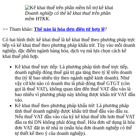
Doanh nghiệp có thể kê khai thuế trên phần
mềm HTKK.
>> Tham khảo:
Thế nào là hóa đơn điện tử hợp lệ
?
Có hai hình thức kê khai thuế là kê khai thuế theo phương pháp trực
tiếp và kê khai thuế theo phương pháp khấu trừ. Tùy vào mỗi doanh
nghiệp, đặc điểm ngành hàng hóa, dịch vụ mà lựa chọn cách kê
khai thuế phù hợp.
Kê khai thuế trực tiếp: Là phương pháp tính thuế trực tiếp,
doanh nghiệp đóng thuế giá trị gia tăng theo tỷ lệ trên doanh
thu (tỷ lệ bao nhiêu tùy theo ngành nghề kinh doanh). Như
vậy cứ khi nào có doanh thu là phải đóng thuế GTGT (còn
gọi là thuế VAT), không quan tâm đến thuế VAT đầu vào là
bao nhiêu vì phương pháp này không được khấu trừ VAT đầu
vào.
Kê khai thuế theo phương pháp khấu trừ: Là phương pháp
tính thuế doanh nghiệp được khấu trừ thuế đầu vào đầu ra.
Nếu thuế VAT đầu vào của kỳ kê khai thuế lớn hơn thuế VAT
đầu ra thì DN không phải đóng thuế. Hóa đơn sử dụng là hóa
đơn VAT đặt in từ nhà in (mẫu hóa đơn doanh nghiệp có thể
tự thiết kế theo ý của doanh nghiệp).