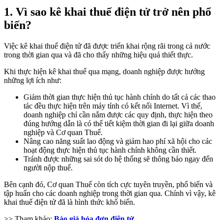
1. Vì sao kê khai thuế điện tử trở nên phổ
biến?
Việc kê khai thuế điện tử đã được triển khai rộng rãi trong cả nước
trong thời gian qua và đã cho thấy những hiệu quả thiết thực.
Khi thực hiện kê khai thuế qua mạng, doanh nghiệp được hưởng
những lợi ích như:
Giảm thời gian thực hiện thủ tục hành chính do tất cả các thao
tác đều thực hiện trên máy tính có kết nối Internet. Vì thế,
doanh nghiệp chỉ cần nắm được các quy định, thực hiện theo
đúng hướng dẫn là có thể tiết kiệm thời gian đi lại giữa doanh
nghiệp và Cơ quan Thuế.
Nâng cao năng suất lao động và giảm hao phí xã hội cho các
hoạt động thực hiện thủ tục hành chính không cần thiết.
Tránh được những sai sót do hệ thống sẽ thông báo ngay đến
người nộp thuế.
Bên cạnh đó, Cơ quan Thuế còn tích cực tuyên truyền, phổ biến và
tập huấn cho các doanh nghiệp trong thời gian qua. Chính vì vậy, kê
khai thuế điện tử đã là hình thức khổ biến.
>> Tham khảo:
Báo giá hóa đơn điện tử
.