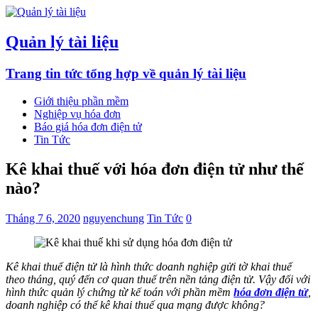
Quản lý tài liệu
Trang tin tức tổng hợp về quản lý tài liệu
Giới thiệu phần mềm
Nghiệp vụ hóa đơn
Báo giá hóa đơn điện tử
Tin Tức
Kê khai thuế với hóa đơn điện tử như thế
nào?
Tháng 7 6, 2020
nguyenchung
Tin Tức
0
Kê khai thuế điện tử là hình thức doanh nghiệp gửi tờ khai thuế
theo tháng, quý đến cơ quan thuế trên nền tảng điện tử. Vậy đối với
hình thức quản lý chứng từ kế toán với phần mềm
hóa đơn điện tử
,
doanh nghiệp có thể kê khai thuế qua mạng được không?