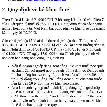
2. Quy định về kê khai thuế
Theo Điều 4 Luật số 21/2012/QH13 bổ sung Khoản 10 vào Điều 7
của Luật quản lý thuế số 78/2006/QH11 quy định tất cả các doanh
nghiệp hoạt động tại Việt Nam bắt buộc phải kê khai thuế qua mạng
kể từ ngày 01/07/2013.
Căn cứ thực hiện kê khai thuế được thực hiện theo Thông tư số
39/2014/TT-BTC ngày 31/03/2014 của Bộ Tài chính hướng dẫn thi
hành Nghị định số 51/2010/NĐ-CP ngày 14/5/2010 và Nghị định
số 04/2014/NĐ-CP ngày 17/01/2014 của Chính phủ quy định về
hóa đơn bán hàng hóa, cung ứng dịch vụ.
Nếu là doanh nghiệp đang hoạt động: Kê khai thuế theo quý
áp dụng đối với người nộp thuế giá trị gia tăng có tổng doanh
thu bán hàng hóa và cung cấp dịch vụ của năm trước liền kề
từ 50 tỷ đồng trở xuống. Nếu tổng doanh thu của năm trước
liền kề trên 50 tỷ đồng sẽ kê khai theo tháng.
Nếu là doanh nghiệp mới thành lập (trường hợp người nộp
thuế mới bắt đầu sản xuất kinh doanh) việc khai thuế GTGT
được thực hiện theo quý. Sau khi kinh doanh đủ 12 tháng sẽ
căn cứ vào mức doanh thu bán hàng hóa dịch vụ mà kê khai
thuế theo tháng hoặc theo quý.