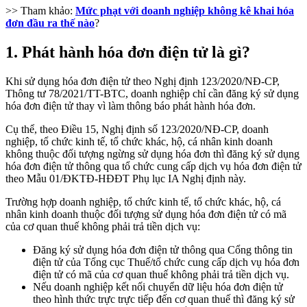
>> Tham khảo:
Mức phạt với doanh nghiệp không kê khai hóa
đơn đầu ra thế nào
?
1. Phát hành hóa đơn điện tử là gì?
Khi sử dụng hóa đơn điện tử theo Nghị định 123/2020/NĐ-CP,
Thông tư 78/2021/TT-BTC, doanh nghiệp chỉ cần đăng ký sử dụng
hóa đơn điện tử thay vì làm thông báo phát hành hóa đơn.
Cụ thể, theo Điều 15, Nghị định số 123/2020/NĐ-CP, doanh
nghiệp, tổ chức kinh tế, tổ chức khác, hộ, cá nhân kinh doanh
không thuộc đối tượng ngừng sử dụng hóa đơn thì đăng ký sử dụng
hóa đơn điện tử thông qua tổ chức cung cấp dịch vụ hóa đơn điện tử
theo Mẫu 01/ĐKTĐ-HĐĐT Phụ lục IA Nghị định này.
Trường hợp doanh nghiệp, tổ chức kinh tế, tổ chức khác, hộ, cá
nhân kinh doanh thuộc đối tượng sử dụng hóa đơn điện tử có mã
của cơ quan thuế không phải trả tiền dịch vụ:
Đăng ký sử dụng hóa đơn điện tử thông qua Cổng thông tin
điện tử của Tổng cục Thuế/tổ chức cung cấp dịch vụ hóa đơn
điện tử có mã của cơ quan thuế không phải trả tiền dịch vụ.
Nếu doanh nghiệp kết nối chuyển dữ liệu hóa đơn điện tử
theo hình thức trực trực tiếp đến cơ quan thuế thì đăng ký sử