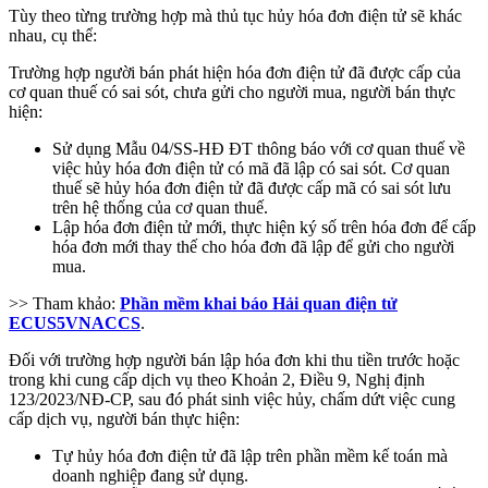
Tùy theo từng trường hợp mà thủ tục hủy hóa đơn điện tử sẽ khác
nhau, cụ thể:
Trường hợp người bán phát hiện hóa đơn điện tử đã được cấp của
cơ quan thuế có sai sót, chưa gửi cho người mua, người bán thực
hiện:
Sử dụng Mẫu 04/SS-HĐ ĐT thông báo với cơ quan thuế về
việc hủy hóa đơn điện tử có mã đã lập có sai sót. Cơ quan
thuế sẽ hủy hóa đơn điện tử đã được cấp mã có sai sót lưu
trên hệ thống của cơ quan thuế.
Lập hóa đơn điện tử mới, thực hiện ký số trên hóa đơn để cấp
hóa đơn mới thay thế cho hóa đơn đã lập để gửi cho người
mua.
>> Tham khảo:
Phần mềm khai báo Hải quan điện tử
ECUS5VNACCS
.
Đối với trường hợp người bán lập hóa đơn khi thu tiền trước hoặc
trong khi cung cấp dịch vụ theo Khoản 2, Điều 9, Nghị định
123/2023/NĐ-CP, sau đó phát sinh việc hủy, chấm dứt việc cung
cấp dịch vụ, người bán thực hiện:
Tự hủy hóa đơn điện tử đã lập trên phần mềm kế toán mà
doanh nghiệp đang sử dụng.