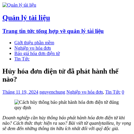
Quản lý tài liệu
Trang tin tức tổng hợp về quản lý tài liệu
Giới thiệu phần mềm
Nghiệp vụ hóa đơn
Báo giá hóa đơn điện tử
Tin Tức
Hủy hóa đơn điện tử đã phát hành thế
nào?
Tháng 11 19, 2024
nguyenchung
Nghiệp vụ hóa đơn
,
Tin Tức
0
Doanh nghiệp cần hủy thông báo phát hành hóa đơn điện tử khi
nào? Cách thức thực hiện ra sao? Bài viết từ quanlytailieu, hy vọng
sẽ đem đến những thông tin hữu ích nhất đối với quý độc giả.