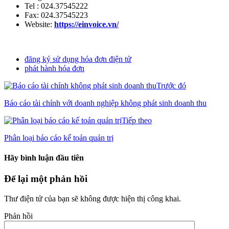
Tel : 024.37545222
Fax: 024.37545223
Website:
https://einvoice.vn/
đăng ký sử dụng hóa đơn điện tử
phát hành hóa đơn
Trước đó
Báo cáo tài chính với doanh nghiệp không phát sinh doanh thu
Tiếp theo
Phân loại báo cáo kế toán quản trị
Hãy bình luận đầu tiên
Để lại một phản hồi
Thư điện tử của bạn sẽ không được hiện thị công khai.
Phản hồi