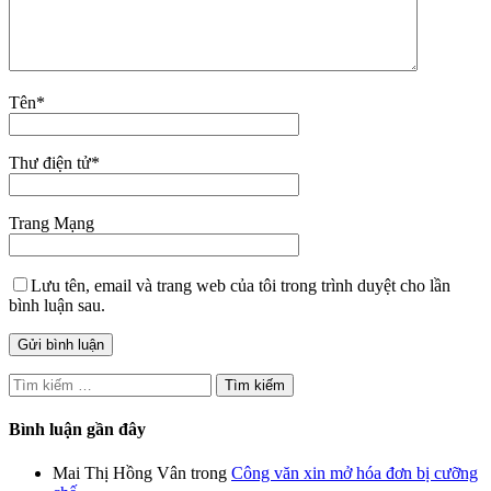
Tên
*
Thư điện tử
*
Trang Mạng
Lưu tên, email và trang web của tôi trong trình duyệt cho lần
bình luận sau.
Tìm
kiếm
cho:
Bình luận gần đây
Mai Thị Hồng Vân
trong
Công văn xin mở hóa đơn bị cưỡng