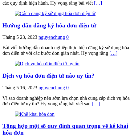
các quy định hiện hành. Hy vọng rằng bài viết
[…]
Hướng dẫn đăng ký hóa đơn điện tử
Tháng 5 23, 2023
nguyenchung
0
Bài viết hướng dẫn doanh nghiệp thực hiện đăng ký sử dụng hóa
đơn điện tử với các bước đơn giản nhất. Hy vọng rằng
[…]
Dịch vụ hóa đơn điện tử nào uy tín?
Tháng 5 16, 2023
nguyenchung
0
Vì sao doanh nghiệp nên sớm lựa chọn nhà cung cấp dịch vụ hóa
đơn điện tử uy tín? Hy vọng rằng bài viết sau
[…]
Tổng hợp một số quy định quan trọng về kê khai
hóa đơn