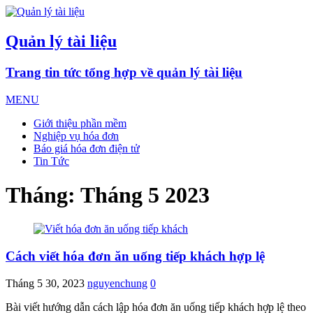
Quản lý tài liệu
Trang tin tức tổng hợp về quản lý tài liệu
MENU
Giới thiệu phần mềm
Nghiệp vụ hóa đơn
Báo giá hóa đơn điện tử
Tin Tức
Tháng:
Tháng 5 2023
Cách viết hóa đơn ăn uống tiếp khách hợp lệ
Tháng 5 30, 2023
nguyenchung
0
Bài viết hướng dẫn cách lập hóa đơn ăn uống tiếp khách hợp lệ theo