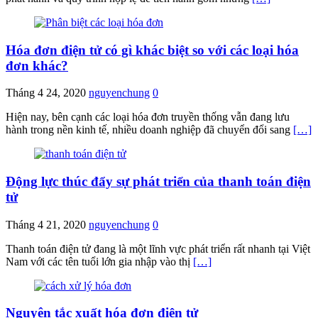
Hóa đơn điện tử có gì khác biệt so với các loại hóa
đơn khác?
Tháng 4 24, 2020
nguyenchung
0
Hiện nay, bên cạnh các loại hóa đơn truyền thống vẫn đang lưu
hành trong nền kinh tế, nhiều doanh nghiệp đã chuyển đổi sang
[…]
Động lực thúc đẩy sự phát triển của thanh toán điện
tử
Tháng 4 21, 2020
nguyenchung
0
Thanh toán điện tử đang là một lĩnh vực phát triển rất nhanh tại Việt
Nam với các tên tuổi lớn gia nhập vào thị
[…]
Nguyên tắc xuất hóa đơn điện tử