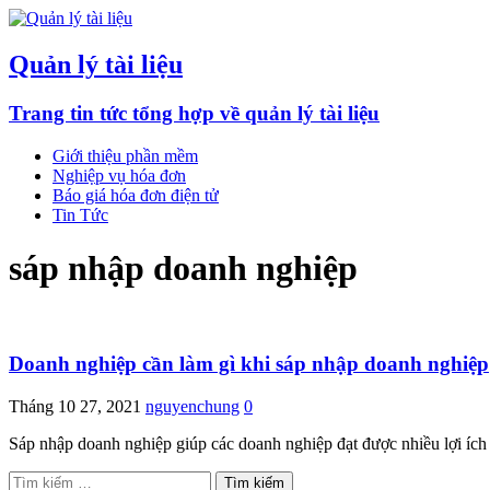
Quản lý tài liệu
Trang tin tức tổng hợp về quản lý tài liệu
Giới thiệu phần mềm
Nghiệp vụ hóa đơn
Báo giá hóa đơn điện tử
Tin Tức
sáp nhập doanh nghiệp
Doanh nghiệp cần làm gì khi sáp nhập doanh nghiệp
Tháng 10 27, 2021
nguyenchung
0
Sáp nhập doanh nghiệp giúp các doanh nghiệp đạt được nhiều lợi ích
Tìm