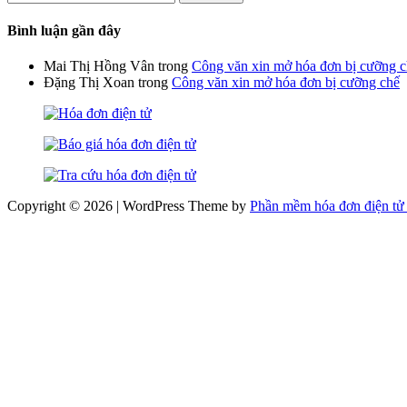
kiếm
cho:
Bình luận gần đây
Mai Thị Hồng Vân
trong
Công văn xin mở hóa đơn bị cưỡng 
Đặng Thị Xoan
trong
Công văn xin mở hóa đơn bị cưỡng chế
Copyright © 2026 | WordPress Theme by
Phần mềm hóa đơn điện tử