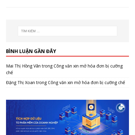
BÌNH LUẬN GẦN ĐÂY
Mai Thị Hồng Vân
trong
Công văn xin mở hóa đơn bị cưỡng
chế
Đặng Thị Xoan
trong
Công văn xin mở hóa đơn bị cưỡng chế