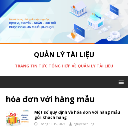
QUẢN LÝ TÀI LIỆU
TRANG TIN TỨC TỔNG HỢP VỀ QUẢN LÝ TÀI LIỆU
hóa đơn với hàng mẫu
Một số quy định về hóa đơn với hàng mẫu
gửi khách hàng
Tháng 10 15, 2021
nguyenchung