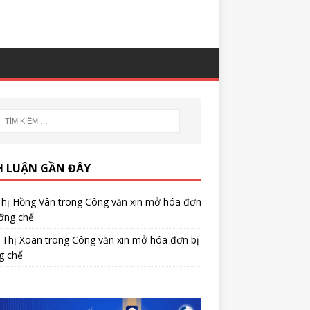
H LUẬN GẦN ĐÂY
Thị Hồng Vân
trong
Công văn xin mở hóa đơn
ỡng chế
 Thị Xoan
trong
Công văn xin mở hóa đơn bị
g chế