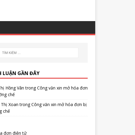
H LUẬN GẦN ĐÂY
Thị Hồng Vân
trong
Công văn xin mở hóa đơn
ỡng chế
 Thị Xoan
trong
Công văn xin mở hóa đơn bị
g chế