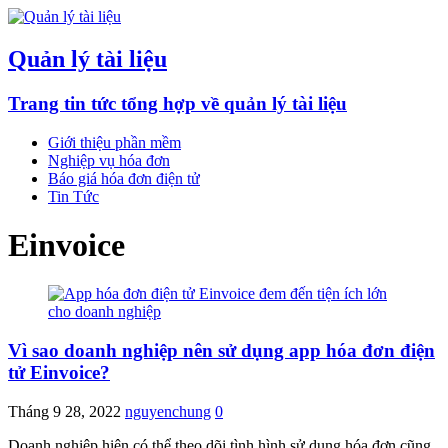
Quản lý tài liệu
Trang tin tức tổng hợp về quản lý tài liệu
Giới thiệu phần mềm
Nghiệp vụ hóa đơn
Báo giá hóa đơn điện tử
Tin Tức
Einvoice
Vì sao doanh nghiệp nên sử dụng app hóa đơn điện
tử Einvoice?
Tháng 9 28, 2022
nguyenchung
0
Doanh nghiệp hiện có thể theo dõi tình hình sử dụng hóa đơn cũng