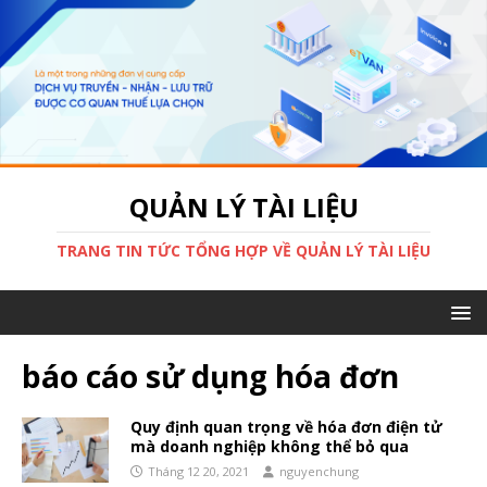
QUẢN LÝ TÀI LIỆU
TRANG TIN TỨC TỔNG HỢP VỀ QUẢN LÝ TÀI LIỆU
báo cáo sử dụng hóa đơn
Quy định quan trọng về hóa đơn điện tử
mà doanh nghiệp không thể bỏ qua
Tháng 12 20, 2021
nguyenchung