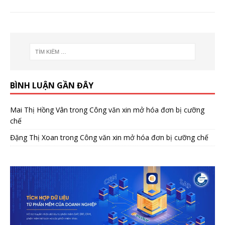
BÌNH LUẬN GẦN ĐÂY
Mai Thị Hồng Vân
trong
Công văn xin mở hóa đơn bị cưỡng
chế
Đặng Thị Xoan
trong
Công văn xin mở hóa đơn bị cưỡng chế