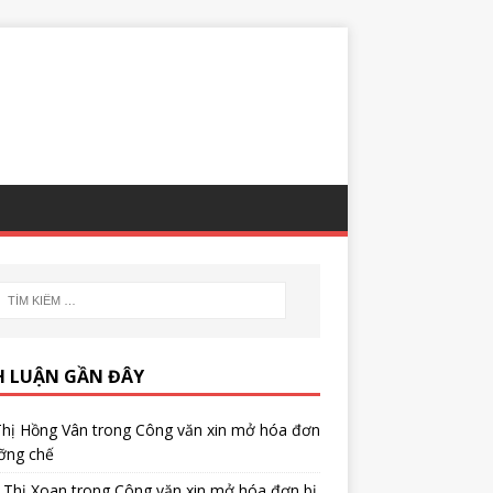
H LUẬN GẦN ĐÂY
Thị Hồng Vân
trong
Công văn xin mở hóa đơn
ỡng chế
 Thị Xoan
trong
Công văn xin mở hóa đơn bị