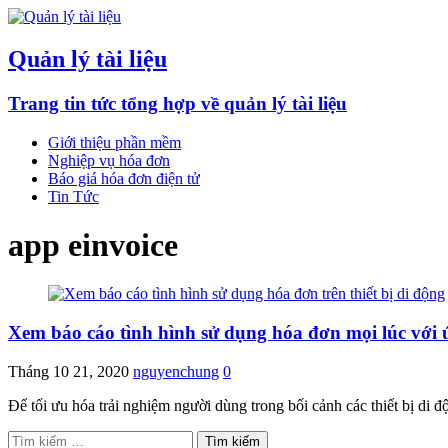
Quản lý tài liệu
Trang tin tức tổng hợp về quản lý tài liệu
Giới thiệu phần mềm
Nghiệp vụ hóa đơn
Báo giá hóa đơn điện tử
Tin Tức
app einvoice
Xem báo cáo tình hình sử dụng hóa đơn mọi lúc với ứ
Tháng 10 21, 2020
nguyenchung
0
Để tối ưu hóa trải nghiệm người dùng trong bối cảnh các thiết bị di
Tìm