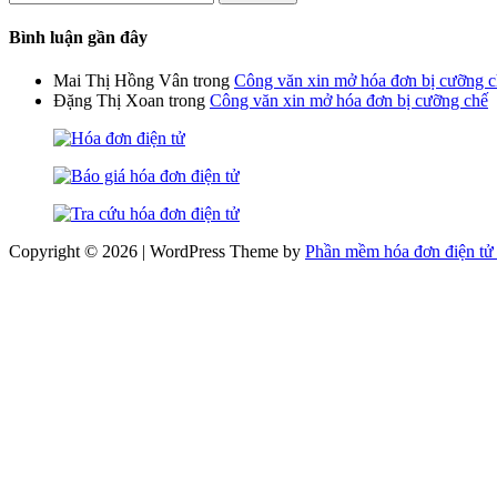
kiếm
cho:
Bình luận gần đây
Mai Thị Hồng Vân
trong
Công văn xin mở hóa đơn bị cưỡng 
Đặng Thị Xoan
trong
Công văn xin mở hóa đơn bị cưỡng chế
Copyright © 2026 | WordPress Theme by
Phần mềm hóa đơn điện tử