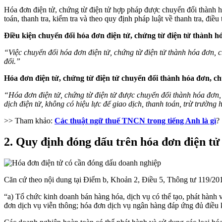
Hóa đơn điện tử, chứng từ điện tử hợp pháp được chuyển đổi thành hó
toán, thanh tra, kiểm tra và theo quy định pháp luật về thanh tra, điều t
Điều kiện chuyển đổi hóa đơn điện tử, chứng từ điện tử thành h
“Việc chuyển đổi hóa đơn điện tử, chứng từ điện tử thành hóa đơn, 
đổi.”
Hóa đơn điện tử, chứng từ điện tử chuyển đổi thành hóa đơn, chứ
“Hóa đơn điện tử, chứng từ điện tử được chuyển đổi thành hóa đơn, ch
dịch điện tử, không có hiệu lực để giao dịch, thanh toán, trừ trường 
>> Tham khảo:
Các thuật ngữ thuế TNCN trong tiếng Anh là gì
?
2. Quy định đóng dấu trên hóa đơn điện tử
Căn cứ theo nội dung tại Điểm b, Khoản 2, Điều 5, Thông tư 119/2
“a) Tổ chức kinh doanh bán hàng hóa, dịch vụ có thể tạo, phát hành 
đơn dịch vụ viễn thông; hóa đơn dịch vụ ngân hàng đáp ứng đủ điều k