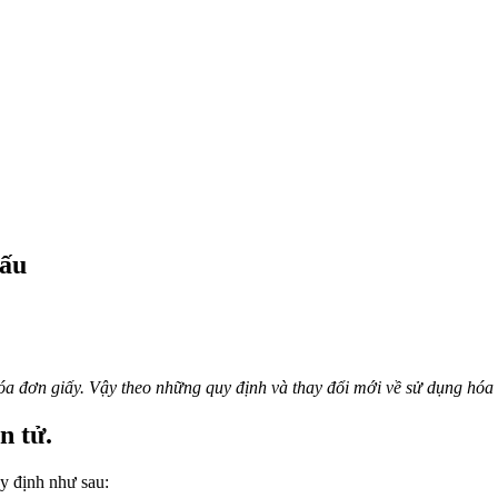
dấu
óa đơn giấy. Vậy theo những quy định và thay đổi mới về sử dụng hóa
n tử.
y định như sau: