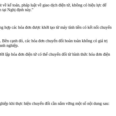
t về kế toán, pháp luật về giao dịch điện tử, không có hiệu lực để
h tại Nghị định này.”
ờng hợp các hóa đơn được khởi tạo từ máy tính tiền có kết nối chuyển
. Bên cạnh đó, các hóa đơn chuyển đổi hoàn toàn không có giá trị
oanh nghiệp.
ời lập hóa đơn điện tử có thể chuyển đổi từ hình thức hóa đơn điện
ghiệp khi thực hiện chuyển đổi cần nắm vững một số nội dung sau: