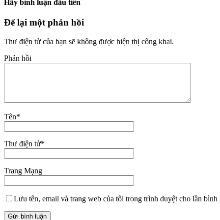
Hãy bình luận đầu tiên
Để lại một phản hồi
Thư điện tử của bạn sẽ không được hiện thị công khai.
Phản hồi
Tên
*
Thư điện tử
*
Trang Mạng
Lưu tên, email và trang web của tôi trong trình duyệt cho lần bình 