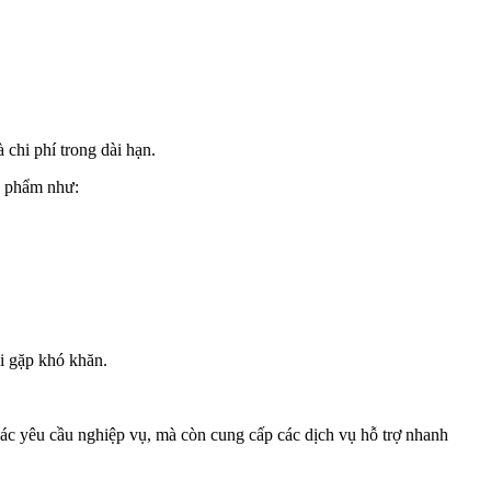
 chi phí trong dài hạn.
ản phẩm như:
i gặp khó khăn.
ác yêu cầu nghiệp vụ, mà còn cung cấp các dịch vụ hỗ trợ nhanh