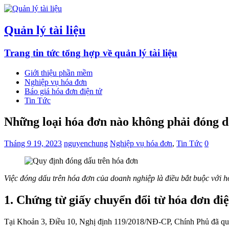
Quản lý tài liệu
Trang tin tức tổng hợp về quản lý tài liệu
Giới thiệu phần mềm
Nghiệp vụ hóa đơn
Báo giá hóa đơn điện tử
Tin Tức
Những loại hóa đơn nào không phải đóng 
Tháng 9 19, 2023
nguyenchung
Nghiệp vụ hóa đơn
,
Tin Tức
0
Việc đóng dấu trên hóa đơn của doanh nghiệp là điều bắt buộc với h
1. Chứng từ giấy chuyển đổi từ hóa đơn điệ
Tại Khoản 3, Điều 10, Nghị định 119/2018/NĐ-CP, Chính Phủ đã qu