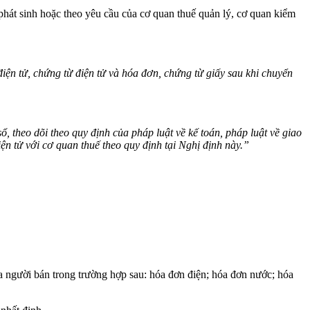
phát sinh hoặc theo yêu cầu của cơ quan thuế quản lý, cơ quan kiểm
ện tử, chứng từ điện tử và hóa đơn, chứng từ giấy sau khi chuyển
ổ, theo dõi theo quy định của pháp luật về kế toán, pháp luật về giao
iện tử với cơ quan thuế theo quy định tại Nghị định này.”
a người bán trong trường hợp sau: hóa đơn điện; hóa đơn nước; hóa