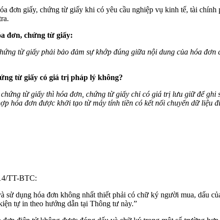
a đơn giấy, chứng từ giấy khi có yêu cầu nghiệp vụ kinh tế, tài chính 
ra.
óa đơn, chứng từ giấy:
chứng từ giấy phải bảo đảm sự khớp đúng giữa nội dung của hóa đơn đi
ng từ giấy có giá trị pháp lý không?
ứng từ giấy thì hóa đơn, chứng từ giấy chỉ có giá trị lưu giữ để ghi s
hợp hóa đơn được khởi tạo từ máy tính tiền có kết nối chuyển dữ liệu đ
014/TT-BTC:
và sử dụng hóa đơn không nhất thiết phải có chữ ký người mua, dấu củ
iện tự in theo hướng dẫn tại Thông tư này.”