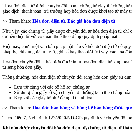
“Hóa đơn điện tử được chuyển đổi thành chứng từ giấy thì chứng từ giấ
giao dịch, thanh toán, trừ trường hợp hóa đơn được khởi tạo từ máy tí
>> Tham khảo:
Hóa đơn điện tử
,
Báo giá hóa đơn điện tử
.
Như vậy, các chứng từ giấy được chuyển đổi từ hóa đơn điện tử chỉ có
dữ liệu điện tử với cơ quan thuế theo đúng quy định pháp luật.
Hiện nay, chưa một văn bản pháp luật nào về hóa đơn điện tử có quy 
pháp lý, chỉ dùng để lưu giữ, ghi sổ hay theo dõi. Vì vậy, các hóa đ
Hóa đơn chuyển đổi là hóa đơn được in từ hóa đơn điện tử sang hóa đ
tử sang hóa đơn giấy.
Thông thường, hóa đơn điện tử chuyển đổi sang hóa đơn giấy sử dụn
Lưu trữ cùng với các bộ hồ sơ, chứng từ.
Sử dụng làm giấy tờ vận chuyển, đi đường kèm theo hàng hóa.
Kẹp với các giấy tờ như đề nghị thanh toán,…
>> Tham khảo:
Hóa đơn bán hàng và bảng kê bán hàng được quy
Theo Điều 7, Nghị định 123/2020/NĐ-CP quy định về chuyển đổi hóa 
Khi nào được chuyển đổi hóa đơn điện tử, chứng từ điện tử thà