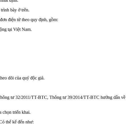
nhất định.
rình bày ở trên.
 đơn điện tử theo quy định, gồm:
ộng tại Việt Nam.
theo dõi của quý độc giả.
, Thông tư 32/2011/TT-BTC, Thông tư 39/2014/TT-BTC hướng dẫn về
chọn triển khai.
Có thể kể đến như: