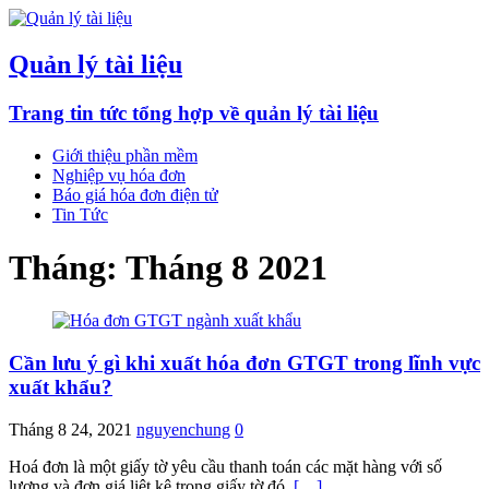
Quản lý tài liệu
Trang tin tức tổng hợp về quản lý tài liệu
Giới thiệu phần mềm
Nghiệp vụ hóa đơn
Báo giá hóa đơn điện tử
Tin Tức
Tháng:
Tháng 8 2021
Cần lưu ý gì khi xuất hóa đơn GTGT trong lĩnh vực
xuất khẩu?
Tháng 8 24, 2021
nguyenchung
0
Hoá đơn là một giấy tờ yêu cầu thanh toán các mặt hàng với số
lượng và đơn giá liệt kê trong giấy tờ đó.
[…]