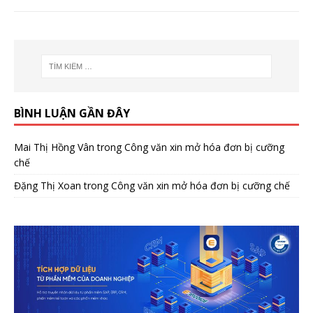
BÌNH LUẬN GẦN ĐÂY
Mai Thị Hồng Vân
trong
Công văn xin mở hóa đơn bị cưỡng
chế
Đặng Thị Xoan
trong
Công văn xin mở hóa đơn bị cưỡng chế