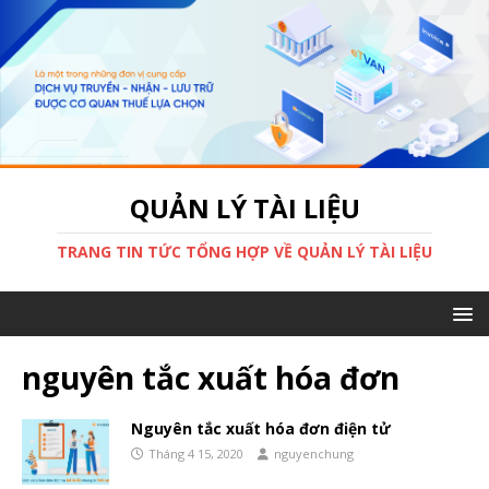
QUẢN LÝ TÀI LIỆU
TRANG TIN TỨC TỔNG HỢP VỀ QUẢN LÝ TÀI LIỆU
nguyên tắc xuất hóa đơn
Nguyên tắc xuất hóa đơn điện tử
Tháng 4 15, 2020
nguyenchung