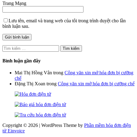
Trang Mạng
Lưu tên, email và trang web của tôi trong trình duyệt cho lần
bình luận sau.
Tìm
kiếm
cho:
Bình luận gần đây
Mai Thị Hồng Vân
trong
Công văn xin mở hóa đơn bị cưỡng
chế
Đặng Thị Xoan
trong
Công văn xin mở hóa đơn bị cưỡng chế
Copyright © 2026 | WordPress Theme by
Phần mềm hóa đơn điện
tử Einvoice