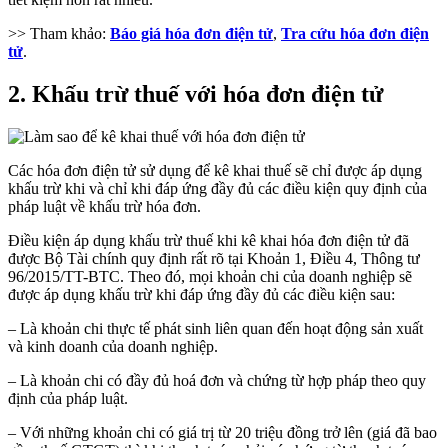
>> Tham khảo:
Báo giá hóa đơn điện tử
,
Tra cứu hóa đơn điện
tử
.
2. Khấu trừ thuế với hóa đơn điện tử
Các hóa đơn điện tử sử dụng để kê khai thuế sẽ chỉ được áp dụng
khấu trừ khi và chỉ khi đáp ứng đầy đủ các điều kiện quy định của
pháp luật về khấu trừ hóa đơn.
Điều kiện áp dụng khấu trừ thuế khi kê khai hóa đơn điện tử đã
được Bộ Tài chính quy định rất rõ tại Khoản 1, Điều 4, Thông tư
96/2015/TT-BTC. Theo đó, mọi khoản chi của doanh nghiệp sẽ
được áp dụng khấu trừ khi đáp ứng đầy đủ các điều kiện sau:
– Là khoản chi thực tế phát sinh liên quan đến hoạt động sản xuất
và kinh doanh của doanh nghiệp.
– Là khoản chi có đầy đủ hoá đơn và chứng từ hợp pháp theo quy
định của pháp luật.
– Với những khoản chi có giá trị từ 20 triệu đồng trở lên (giá đã bao