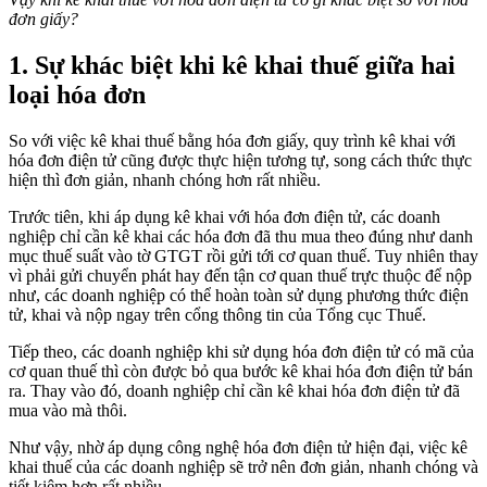
đơn giấy?
1. Sự khác biệt khi kê khai thuế giữa hai
loại hóa đơn
So với việc kê khai thuế bằng hóa đơn giấy, quy trình kê khai với
hóa đơn điện tử cũng được thực hiện tương tự, song cách thức thực
hiện thì đơn giản, nhanh chóng hơn rất nhiều.
Trước tiên, khi áp dụng kê khai với hóa đơn điện tử, các doanh
nghiệp chỉ cần kê khai các hóa đơn đã thu mua theo đúng như danh
mục thuế suất vào tờ GTGT rồi gửi tới cơ quan thuế. Tuy nhiên thay
vì phải gửi chuyển phát hay đến tận cơ quan thuế trực thuộc để nộp
như, các doanh nghiệp có thể hoàn toàn sử dụng phương thức điện
tử, khai và nộp ngay trên cổng thông tin của Tổng cục Thuế.
Tiếp theo, các doanh nghiệp khi sử dụng hóa đơn điện tử có mã của
cơ quan thuế thì còn được bỏ qua bước kê khai hóa đơn điện tử bán
ra. Thay vào đó, doanh nghiệp chỉ cần kê khai hóa đơn điện tử đã
mua vào mà thôi.
Như vậy, nhờ áp dụng công nghệ hóa đơn điện tử hiện đại, việc kê
khai thuế của các doanh nghiệp sẽ trở nên đơn giản, nhanh chóng và
tiết kiệm hơn rất nhiều.