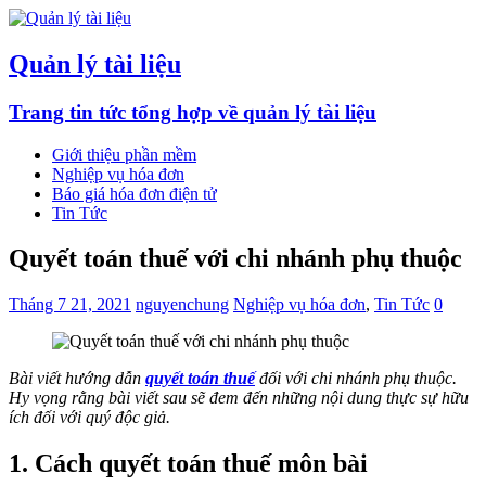
Quản lý tài liệu
Trang tin tức tổng hợp về quản lý tài liệu
Giới thiệu phần mềm
Nghiệp vụ hóa đơn
Báo giá hóa đơn điện tử
Tin Tức
Quyết toán thuế với chi nhánh phụ thuộc
Tháng 7 21, 2021
nguyenchung
Nghiệp vụ hóa đơn
,
Tin Tức
0
Bài viết hướng dẫn
quyết toán thuế
đối với chi nhánh phụ thuộc.
Hy vọng rằng bài viết sau sẽ đem đến những nội dung thực sự hữu
ích đối với quý độc giả.
1. Cách quyết toán thuế môn bài