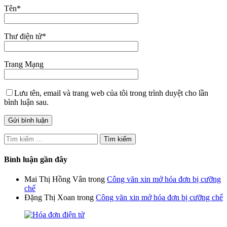
Tên
*
Thư điện tử
*
Trang Mạng
Lưu tên, email và trang web của tôi trong trình duyệt cho lần
bình luận sau.
Tìm
kiếm
cho:
Bình luận gần đây
Mai Thị Hồng Vân
trong
Công văn xin mở hóa đơn bị cưỡng
chế
Đặng Thị Xoan
trong
Công văn xin mở hóa đơn bị cưỡng chế