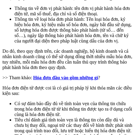
Thông tin về đơn vị phát hành: tên đơn vị phát hành hóa đơn
điện tử, mã số thuế, địa chỉ và số điện thoại.
Thông tin về loại hóa đơn phát hành: Tên loại hóa đơn, ký
hiệu hóa đơn, ký hiệu mẫu số hóa đơn, ngày bắt đầu sử dụng,
số lượng hóa đơn được thông báo phát hành (từ số… đến
số…), ngày lập thông báo phát hành hóa đơn, tên và chữ ký
của người đại diện theo pháp luật cùng dấu của đơn vị.
Do đó, theo quy định trên, các doanh nghiệp, hộ kinh doanh và cá
nhân kinh doanh cũng có thể sử dụng đồng thời nhiều mẫu hóa đơn,
tuy nhiên, mỗi mẫu hóa đơn đều cần tuân thủ quy trình thông báo
phát hành hóa đơn theo quy định.
>> Tham khảo:
Hóa đơn đầu vào gồm những gì
?
Hóa đơn điện tử được coi là có giá trị pháp lý khi thỏa mãn các điều
kiện sau:
Có sự đảm bảo đầy đủ về tính toàn vẹn của thông tin chứa
trong hóa đơn điện tử từ khi thông tin được tạo ra ở dạng cuối
cùng là hóa đơn điện tử.
Tiêu chí đánh giá tính toàn vẹn là thông tin còn đầy đủ và
chưa bị thay đổi, ngoại trừ các thay đổi về hình thức phát sinh
trong quá trình trao đổi, lưu trữ hoặc hiển thị hóa đơn điện tử.