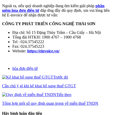
Ngoài ra, nếu quý doanh nghiệp đang tìm kiếm giải pháp
phần
mềm hóa đơn điện tử
đáp ứng đầy đủ quy định, xin vui lòng liên
hệ E-invoice để nhận được tư vấn:
CÔNG TY PHÁT TRIỂN CÔNG NGHỆ THÁI SƠN
Địa chỉ: Số 15 Đặng Thùy Trâm – Cầu Giấy – Hà Nội
Tổng đài HTKH: 1900 4767 – 1900 4768
Tel : 024.37545222
Fax: 024.37545223
Website:
https://einvoice.vn/
hóa đơn điện tử
Trước đó
Cần chú ý gì khi kê khai bổ sung thuế GTGT
Tiếp theo
Tổng hợp một số quy định quan trọng về miễn thuế TNDN
Hãy bình luận đầu tiên