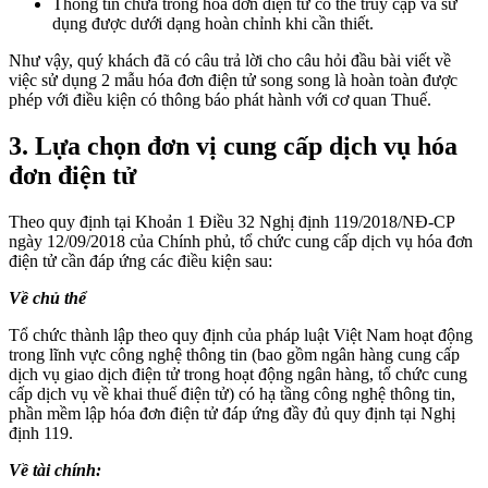
Thông tin chứa trong hóa đơn điện tử có thể truy cập và sử
dụng được dưới dạng hoàn chỉnh khi cần thiết.
Như vậy, quý khách đã có câu trả lời cho câu hỏi đầu bài viết về
việc sử dụng 2 mẫu hóa đơn điện tử song song là hoàn toàn được
phép với điều kiện có thông báo phát hành với cơ quan Thuế.
3. Lựa chọn đơn vị cung cấp dịch vụ hóa
đơn điện tử
Theo quy định tại Khoản 1 Điều 32 Nghị định 119/2018/NĐ-CP
ngày 12/09/2018 của Chính phủ, tổ chức cung cấp dịch vụ hóa đơn
điện tử cần đáp ứng các điều kiện sau:
Về chủ thể
Tổ chức thành lập theo quy định của pháp luật Việt Nam hoạt động
trong lĩnh vực công nghệ thông tin (bao gồm ngân hàng cung cấp
dịch vụ giao dịch điện tử trong hoạt động ngân hàng, tổ chức cung
cấp dịch vụ về khai thuế điện tử) có hạ tầng công nghệ thông tin,
phần mềm lập hóa đơn điện tử đáp ứng đầy đủ quy định tại Nghị
định 119.
Về tài chính: