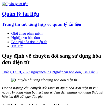
Quản lý tài liệu
Trang tin tức tổng hợp về quản lý tài liệu
Giới thiệu phần mềm
Nghiệp vụ hóa đơn
Báo giá hóa đơn điện tử
Tin Tức
Quy định về chuyển đổi sang sử dụng hóa
đơn điện tử
Tháng 12 19, 2023
nguyenchung
Nghiệp vụ hóa đơn
,
Tin Tức
0
Doanh nghiệp cần chuyển đổi sang sử dụng hóa đơn điện tử khi
nào? Hy vọng rằng bài viết sau sẽ đem đến những nội dung thực sự
hữu ích đối với quý độc giả.