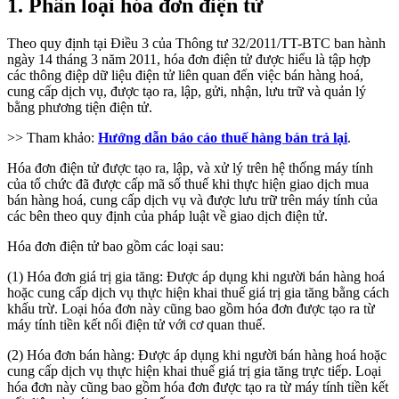
1. Phân loại hóa đơn điện tử
Theo quy định tại Điều 3 của Thông tư 32/2011/TT-BTC ban hành
ngày 14 tháng 3 năm 2011, hóa đơn điện tử được hiểu là tập hợp
các thông điệp dữ liệu điện tử liên quan đến việc bán hàng hoá,
cung cấp dịch vụ, được tạo ra, lập, gửi, nhận, lưu trữ và quản lý
bằng phương tiện điện tử.
>> Tham khảo:
Hướng dẫn báo cáo thuế hàng bán trả lại
.
Hóa đơn điện tử được tạo ra, lập, và xử lý trên hệ thống máy tính
của tổ chức đã được cấp mã số thuế khi thực hiện giao dịch mua
bán hàng hoá, cung cấp dịch vụ và được lưu trữ trên máy tính của
các bên theo quy định của pháp luật về giao dịch điện tử.
Hóa đơn điện tử bao gồm các loại sau:
(1) Hóa đơn giá trị gia tăng: Được áp dụng khi người bán hàng hoá
hoặc cung cấp dịch vụ thực hiện khai thuế giá trị gia tăng bằng cách
khấu trừ. Loại hóa đơn này cũng bao gồm hóa đơn được tạo ra từ
máy tính tiền kết nối điện tử với cơ quan thuế.
(2) Hóa đơn bán hàng: Được áp dụng khi người bán hàng hoá hoặc
cung cấp dịch vụ thực hiện khai thuế giá trị gia tăng trực tiếp. Loại
hóa đơn này cũng bao gồm hóa đơn được tạo ra từ máy tính tiền kết