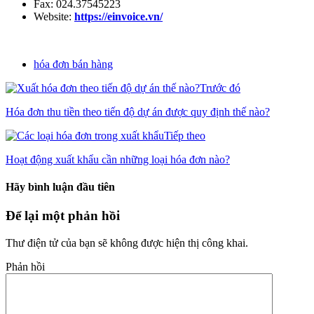
Fax: 024.37545223
Website:
https://einvoice.vn/
hóa đơn bán hàng
Trước đó
Hóa đơn thu tiền theo tiến độ dự án được quy định thế nào?
Tiếp theo
Hoạt động xuất khẩu cần những loại hóa đơn nào?
Hãy bình luận đầu tiên
Để lại một phản hồi
Thư điện tử của bạn sẽ không được hiện thị công khai.
Phản hồi