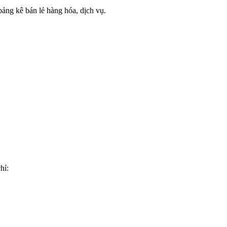
bảng kê bán lẻ hàng hóa, dịch vụ.
hỉ: