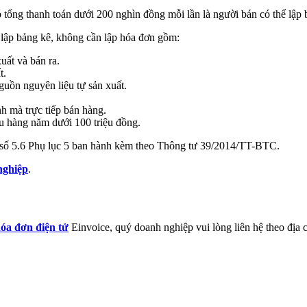
 tổng thanh toán dưới 200 nghìn đồng mỗi lần là người bán có thể lập 
 lập bảng kê, không cần lập hóa đơn gồm:
xuất và bán ra.
t.
guồn nguyên liệu tự sản xuất.
nh mà trực tiếp bán hàng.
u hàng năm dưới 100 triệu đồng.
 số 5.6 Phụ lục 5 ban hành kèm theo Thông tư 39/2014/TT-BTC.
nghiệp
.
óa đơn điện tử
Einvoice, quý doanh nghiệp vui lòng liên hệ theo địa c