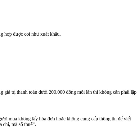
ng hợp được coi như xuất khẩu.
iá trị thanh toán dưới 200.000 đồng mỗi lần thì không cần phải lập
gười mua không lấy hóa đơn hoặc không cung cấp thông tin để viết
 chỉ, mã số thuế”.