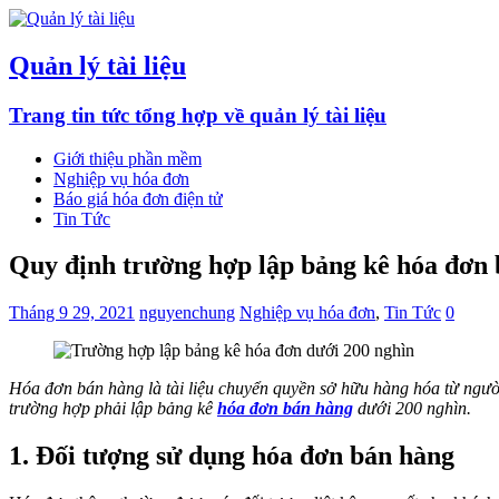
Quản lý tài liệu
Trang tin tức tổng hợp về quản lý tài liệu
Giới thiệu phần mềm
Nghiệp vụ hóa đơn
Báo giá hóa đơn điện tử
Tin Tức
Quy định trường hợp lập bảng kê hóa đơn 
Tháng 9 29, 2021
nguyenchung
Nghiệp vụ hóa đơn
,
Tin Tức
0
Hóa đơn bán hàng là tài liệu chuyển quyền sở hữu hàng hóa từ ngườ
trường hợp phải lập bảng kê
hóa đơn bán hàng
dưới 200 nghìn.
1. Đối tượng sử dụng hóa đơn bán hàng