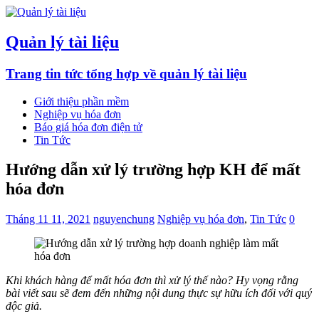
Quản lý tài liệu
Trang tin tức tổng hợp về quản lý tài liệu
Giới thiệu phần mềm
Nghiệp vụ hóa đơn
Báo giá hóa đơn điện tử
Tin Tức
Hướng dẫn xử lý trường hợp KH để mất
hóa đơn
Tháng 11 11, 2021
nguyenchung
Nghiệp vụ hóa đơn
,
Tin Tức
0
Khi khách hàng để mất hóa đơn thì xử lý thế nào? Hy vọng rằng
bài viết sau sẽ đem đến những nội dung thực sự hữu ích đối với quý
độc giả.