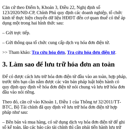
Căn cứ theo Điểm b, Khoản 3, Điều 22, Nghị định số
123/2020/NĐ-CP, Chính Phủ quy định các doanh nghiệp, tổ chức
kinh tế thực hiện chuyển dữ liệu HĐĐT đến cơ quan thuế có thể áp
dụng một trong hai hình thức sau:
– Gửi trực tiếp.
– Gửi thông qua tổ chức cung cấp dịch vụ hóa đơn điện tử.
>> Tham khảo:
Tra cứu hóa đơn
,
Tra cứu hóa đơn điện tử
.
3. Làm sao để lưu trữ hóa đơn an toàn
Để có được cách lưu trữ hóa đơn điện tử đầu vào an toàn, hợp pháp,
trước tiên bạn cần nắm được các văn bản pháp luật hiện hành có
quy định quy định về hóa đơn điện tử nói chung và lưu trữ hóa đơn
đầu vào nói riêng.
Theo đó, căn cứ vào Khoản 1, Điều 1 của Thông tư 32/2011/TT-
BTC, Bộ Tài chính đã quy định về lưu trữ hóa đơn điện tử hợp
pháp như sau:
– Bên bán và mua hàng, có sử dụng dịch vụ hóa đơn điện tử để ghi
sổ kế toán, lập các báo cáo tài chính thì cần phải tiến hành lưu trữ