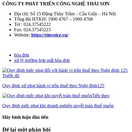
CÔNG TY PHÁT TRIỂN CÔNG NGHỆ THÁI SƠN
Địa chỉ: Số 15 Đặng Thùy Trâm – Cầu Giấy – Hà Nội
Tổng đài HTKH: 1900 4767 – 1900 4768
Tel : 024.37545222
Fax: 024.37545223
Website:
https://einvoice.vn/
hóa đơn
xử lý trường hợp mất hóa đơn
Trước đó
Quy định xử phạt hành vi trốn thuế theo Nghị định125
Tiếp theo
Quy định mức phạt khi doanh nghiệp quyết toán thuế muộn
Hãy bình luận đầu tiên
Để lại một phản hồi