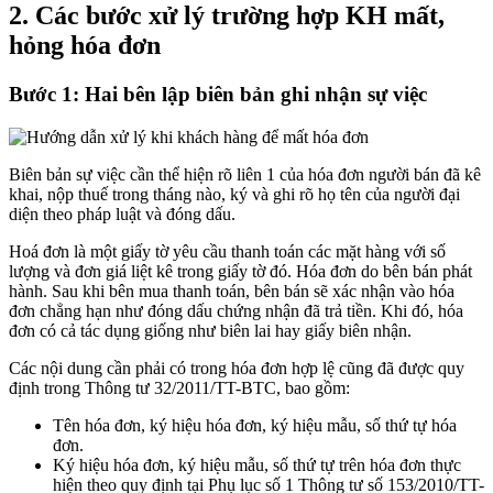
2. Các bước xử lý trường hợp KH mất,
hỏng hóa đơn
Bước 1: Hai bên lập biên bản ghi nhận sự việc
Biên bản sự việc cần thể hiện rõ liên 1 của hóa đơn người bán đã kê
khai, nộp thuế trong tháng nào, ký và ghi rõ họ tên của người đại
diện theo pháp luật và đóng dấu.
Hoá đơn là một giấy tờ yêu cầu thanh toán các mặt hàng với số
lượng và đơn giá liệt kê trong giấy tờ đó. Hóa đơn do bên bán phát
hành. Sau khi bên mua thanh toán, bên bán sẽ xác nhận vào hóa
đơn chẳng hạn như đóng dấu chứng nhận đã trả tiền. Khi đó, hóa
đơn có cả tác dụng giống như biên lai hay giấy biên nhận.
Các nội dung cần phải có trong hóa đơn hợp lệ cũng đã được quy
định trong Thông tư 32/2011/TT-BTC, bao gồm:
Tên hóa đơn, ký hiệu hóa đơn, ký hiệu mẫu, số thứ tự hóa
đơn.
Ký hiệu hóa đơn, ký hiệu mẫu, số thứ tự trên hóa đơn thực
hiện theo quy định tại Phụ lục số 1 Thông tư số 153/2010/TT-