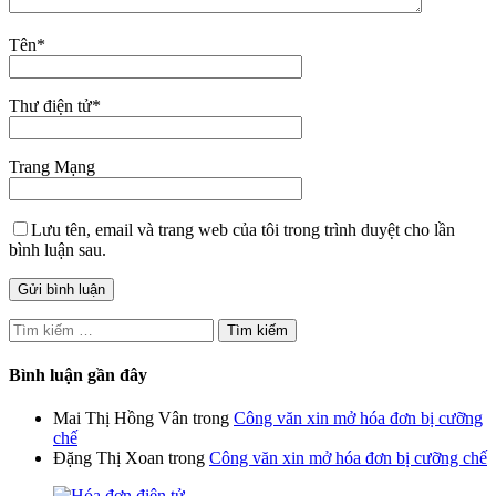
Tên
*
Thư điện tử
*
Trang Mạng
Lưu tên, email và trang web của tôi trong trình duyệt cho lần
bình luận sau.
Tìm
kiếm
cho:
Bình luận gần đây
Mai Thị Hồng Vân
trong
Công văn xin mở hóa đơn bị cưỡng
chế
Đặng Thị Xoan
trong
Công văn xin mở hóa đơn bị cưỡng chế