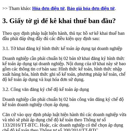
>> Tham khảo:
Hóa đơn điện tử
,
Báo giá hóa đơn điện tử
.
3. Giấy tờ gì để kê khai thuế ban đầu?
Theo quy định pháp luật hiện hành, thủ tục hồ sơ kê khai thuế ban
đầu phải đáp ứng đầy đủ các điều kiện quy định sau:
3.1. Tờ khai đăng ký hình thức kế toán áp dụng tại doanh nghiệp
Doanh nghiệp cần phải chuẩn bị 02 bản tờ khai đăng ký hình thức
kế toán áp dụng tại doanh nghiệp. Nội dung của tờ khai này sẽ bao
gồm các thông tin cơ bản sau: Hình thức kế toán, hình thức nhập
xuất hàng hóa, hình thức ghi sổ kế toán, phương pháp kế toán, chế
độ kế toán áp dụng và loại hóa đơn sử dụng.
3.2. Công văn đăng ký chế độ kế toán áp dụng
Doanh nghiệp cần phải chuẩn bị 02 bản công văn đăng ký chế độ
kế toán doanh nghiệp chọn áp dụng.
Căn cứ vào quy định pháp luật hiện hành thì các doanh nghiệp vừa
và nhỏ sẽ phải áp dụng chế độ kế toán theo Thông tư số
133/2016/TT-BTC. Hoặc, các doanh nghiệp có thể chọn áp dụng
chế độ kế toán theo Thông tư số 200/2014/TT-BTC.