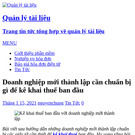
Quản lý tài liệu
Trang tin tức tổng hợp về quản lý tài liệu
MENU
Giới thiệu phần mềm
Nghiệp vụ hóa đơn
Báo giá hóa đơn điện tử
Tin Tức
Doanh nghiệp mới thành lập cần chuẩn bị
gì để kê khai thuế ban đầu
Tháng 1 15, 2021
nguyenchung
Tin Tức
0
Bài viết sau hướng dẫn những doanh nghiệp mới thành lập chuẩn
bị các giấy tờ cần thiết để
kê khai thuế
ban đầu. Hy vọng rằng bài