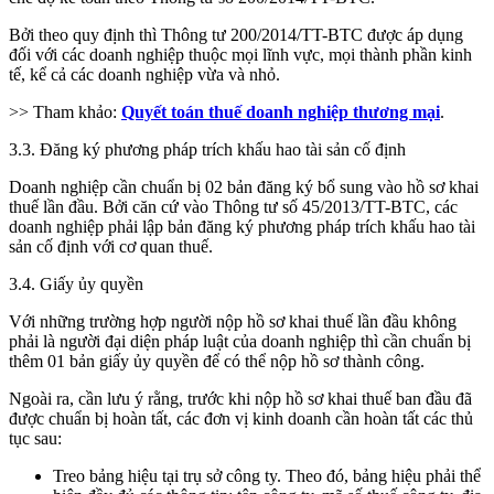
Bởi theo quy định thì Thông tư 200/2014/TT-BTC được áp dụng
đối với các doanh nghiệp thuộc mọi lĩnh vực, mọi thành phần kinh
tế, kể cả các doanh nghiệp vừa và nhỏ.
>> Tham khảo:
Quyết toán thuế doanh nghiệp thương mại
.
3.3. Đăng ký phương pháp trích khấu hao tài sản cố định
Doanh nghiệp cần chuẩn bị 02 bản đăng ký bổ sung vào hồ sơ khai
thuế lần đầu. Bởi căn cứ vào Thông tư số 45/2013/TT-BTC, các
doanh nghiệp phải lập bản đăng ký phương pháp trích khấu hao tài
sản cố định với cơ quan thuế.
3.4. Giấy ủy quyền
Với những trường hợp người nộp hồ sơ khai thuế lần đầu không
phải là người đại diện pháp luật của doanh nghiệp thì cần chuẩn bị
thêm 01 bản giấy ủy quyền để có thể nộp hồ sơ thành công.
Ngoài ra, cần lưu ý rằng, trước khi nộp hồ sơ khai thuế ban đầu đã
được chuẩn bị hoàn tất, các đơn vị kinh doanh cần hoàn tất các thủ
tục sau:
Treo bảng hiệu tại trụ sở công ty. Theo đó, bảng hiệu phải thể