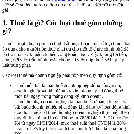
viết sẽ đem đến những thông tin thực sự hữu ích đối với quý độc
giả.
1. Thuế là gì? Các loại thuế gồm những
gì?
Thuế là một khoản phí tài chính bắt buộc hoặc một số loại thuế khác
áp dụng cho người nộp thuế phải trả cho một tổ chức chính phủ để
tài trợ cho các khoản chi tiêu công khác nhau. Việc không trả tiền,
cùng với việc trốn tránh hoặc chống lại việc nộp thuế, sẽ bị pháp
luật trừng phạt.
Các loại thuế mà doanh nghiệp phải nộp theo quy định gồm có:
Thuế môn bài là loại thuế doanh nghiệp đóng hàng năm,
doanh nghiệp sau khi đăng ký kinh doanh phải đóng thuế
môn bài ngay trong tháng đăng ký kinh doanh.
Thuế thu nhập doanh nghiệp là loại thuế cơ bản, chủ yếu và
bắt buộc doanh nghiệp phải đóng khi đăng ký hoạt động kinh
doanh. Thuế suất thuế thu nhập doanh nghiệp thực hiện theo
quy định tại điều 11 của Thông tư 78/2014/TTBTC theo đó:
Kể từ ngày 01/01/2014, mức thuế suất thuế TNDN là 20%
hoặc là 22% tùy theo doanh thu năm trước liền kề của từng
DN.