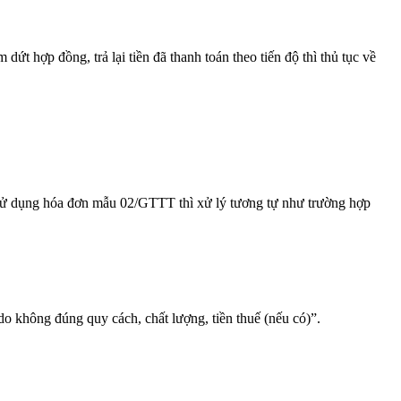
hợp đồng, trả lại tiền đã thanh toán theo tiến độ thì thủ tục về
sử dụng hóa đơn mẫu 02/GTTT thì xử lý tương tự như trường hợp
 do không đúng quy cách, chất lượng, tiền thuế (nếu có)”.