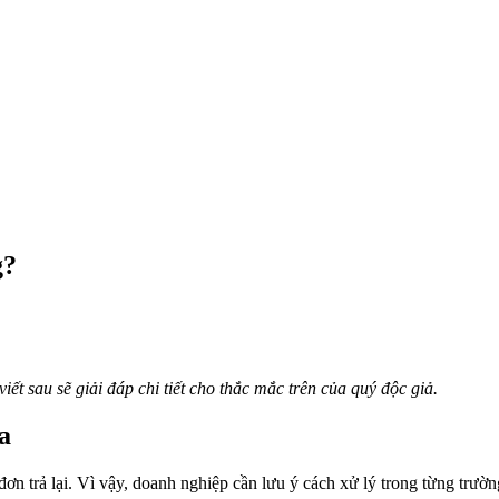
g?
ết sau sẽ giải đáp chi tiết cho thắc mắc trên của quý độc giả.
a
n trả lại. Vì vậy, doanh nghiệp cần lưu ý cách xử lý trong từng trườ