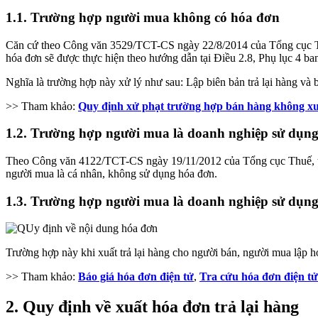
1.1. Trường hợp người mua không có hóa đơn
Căn cứ theo Công văn 3529/TCT-CS ngày 22/8/2014 của Tổng cục Thuế,
hóa đơn sẽ được thực hiện theo hướng dẫn tại Điều 2.8, Phụ lục 4 
Nghĩa là trường hợp này xử lý như sau: Lập biên bản trả lại hàng và b
>> Tham khảo:
Quy định xử phạt trường hợp bán hàng không xu
1.2. Trường hợp người mua là doanh nghiệp sử dụn
Theo Công văn 4122/TCT-CS ngày 19/11/2012 của Tổng cục Thuế, trư
người mua là cá nhân, không sử dụng hóa đơn.
1.3. Trường hợp người mua là doanh nghiệp sử dụ
Trường hợp này khi xuất trả lại hàng cho người bán, người mua lập hó
>> Tham khảo:
Báo giá hóa đơn điện tử
,
Tra cứu hóa đơn điện tử
2. Quy định về xuất hóa đơn trả lại hàng