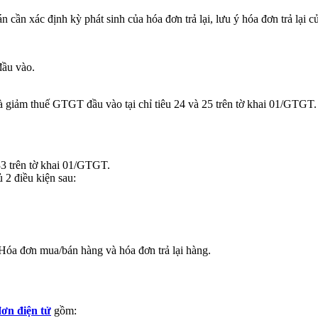
 cần xác định kỳ phát sinh của hóa đơn trả lại, lưu ý hóa đơn trả lại c
đầu vào.
à giảm thuế GTGT đầu vào tại chỉ tiêu 24 và 25 trên tờ khai 01/GTGT.
 33 trên tờ khai 01/GTGT.
 2 điều kiện sau:
 Hóa đơn mua/bán hàng và hóa đơn trả lại hàng.
ơn điện tử
gồm: