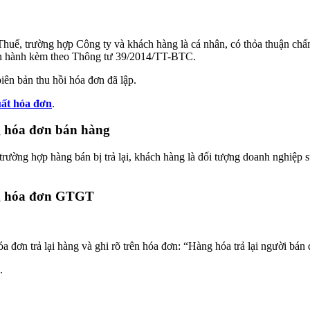
 trường hợp Công ty và khách hàng là cá nhân, có thỏa thuận chấm dứt 
ban hành kèm theo Thông tư 39/2014/TT-BTC.
iên bản thu hồi hóa đơn đã lập.
ất hóa đơn
.
g hóa đơn bán hàng
ờng hợp hàng bán bị trả lại, khách hàng là đối tượng doanh nghiệp 
ng hóa đơn GTGT
a đơn trả lại hàng và ghi rõ trên hóa đơn: “Hàng hóa trả lại người bán
.