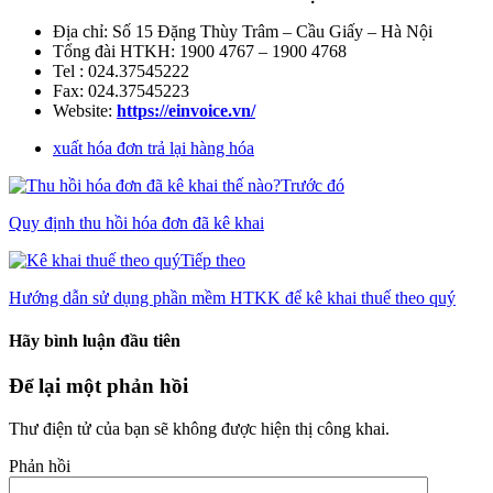
Địa chỉ: Số 15 Đặng Thùy Trâm – Cầu Giấy – Hà Nội
Tổng đài HTKH: 1900 4767 – 1900 4768
Tel : 024.37545222
Fax: 024.37545223
Website:
https://einvoice.vn/
xuất hóa đơn trả lại hàng hóa
Trước đó
Quy định thu hồi hóa đơn đã kê khai
Tiếp theo
Hướng dẫn sử dụng phần mềm HTKK để kê khai thuế theo quý
Hãy bình luận đầu tiên
Để lại một phản hồi
Thư điện tử của bạn sẽ không được hiện thị công khai.
Phản hồi