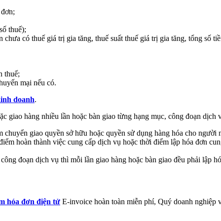
 đơn;
số thuế);
chưa có thuế giá trị gia tăng, thuế suất thuế giá trị gia tăng, tổng số tiề
n thuế;
khuyến mại nếu có.
kinh doanh
.
oặc giao hàng nhiều lần hoặc bàn giao từng hạng mục, công đoạn dịch 
iểm chuyển giao quyền sở hữu hoặc quyền sử dụng hàng hóa cho người m
i điểm hoàn thành việc cung cấp dịch vụ hoặc thời điểm lập hóa đơn cu
ông đoạn dịch vụ thì mỗi lần giao hàng hoặc bàn giao đều phải lập hó
 hóa đơn điện tử
E-invoice hoàn toàn miễn phí, Quý doanh nghiệp vu