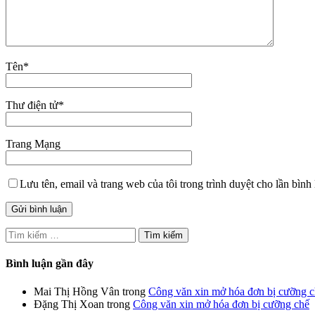
Tên
*
Thư điện tử
*
Trang Mạng
Lưu tên, email và trang web của tôi trong trình duyệt cho lần bình 
Tìm
kiếm
cho:
Bình luận gần đây
Mai Thị Hồng Vân
trong
Công văn xin mở hóa đơn bị cưỡng 
Đặng Thị Xoan
trong
Công văn xin mở hóa đơn bị cưỡng chế