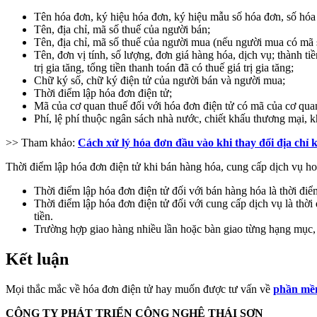
Tên hóa đơn, ký hiệu hóa đơn, ký hiệu mẫu số hóa đơn, số hóa
Tên, địa chỉ, mã số thuế của người bán;
Tên, địa chỉ, mã số thuế của người mua (nếu người mua có mã 
Tên, đơn vị tính, số lượng, đơn giá hàng hóa, dịch vụ; thành tiền 
trị gia tăng, tổng tiền thanh toán đã có thuế giá trị gia tăng;
Chữ ký số, chữ ký điện tử của người bán và người mua;
Thời điểm lập hóa đơn điện tử;
Mã của cơ quan thuế đối với hóa đơn điện tử có mã của cơ qua
Phí, lệ phí thuộc ngân sách nhà nước, chiết khấu thương mại, 
>> Tham khảo:
Cách xử lý hóa đơn đầu vào khi thay đổi địa chỉ 
Thời điểm lập hóa đơn điện tử khi bán hàng hóa, cung cấp dịch vụ h
Thời điểm lập hóa đơn điện tử đối với bán hàng hóa là thời đ
Thời điểm lập hóa đơn điện tử đối với cung cấp dịch vụ là thờ
tiền.
Trường hợp giao hàng nhiều lần hoặc bàn giao từng hạng mục, c
Kết luận
Mọi thắc mắc về hóa đơn điện tử hay muốn được tư vấn về
phần mềm
CÔNG TY PHÁT TRIỂN CÔNG NGHỆ THÁI SƠN