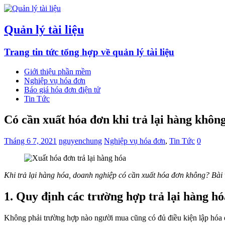
Quản lý tài liệu
Trang tin tức tổng hợp về quản lý tài liệu
Giới thiệu phần mềm
Nghiệp vụ hóa đơn
Báo giá hóa đơn điện tử
Tin Tức
Có cần xuất hóa đơn khi trả lại hàng khôn
Tháng 6 7, 2021
nguyenchung
Nghiệp vụ hóa đơn
,
Tin Tức
0
Khi trả lại hàng hóa, doanh nghiệp có cần xuất hóa đơn không? Bài vi
1. Quy định các trường hợp trả lại hàng hó
Không phải trường hợp nào người mua cũng có đủ điều kiện lập hóa đơ