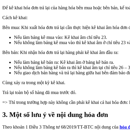
Để kê khai hóa đơn trả lại của hàng hóa bên mua hoặc bên bán, kế toán
Cách kê khai:
Bên mua: Khi xuất hóa đơn trả lại cần thực hiện kê khai âm hóa đơn 
Nếu làm bảng kê mua vào: Kê khai âm chỉ tiêu 23.
Nếu không làm bảng kê mua vào thì kê khai âm ở chỉ tiêu 23 v
Bên bán: Khi nhận hóa đơn trả lại hàng phải kê khai âm đầu ra:
Nếu làm bảng kê bán ra: Kê khai âm ở bảng kê bán ra.
Nếu không làm bảng kê bán ra thì kê khai âm tại chỉ tiêu 26 –
Nếu giao dịch bán hàng và trả lại hàng giữa hai bên đảm bảo đủ
Cùng xảy ra trong một kỳ kê khai.
Trả lại toàn bộ số hàng đã mua trước đó.
=> Thì trong trường hợp này không cần phải kê khai cả hai hóa đơn:
3. Một số lưu ý về nội dung hóa đơn
Theo khoản 1 Điều 3 Thông tư 68/2019/TT-BTC nội dung của
hóa đ