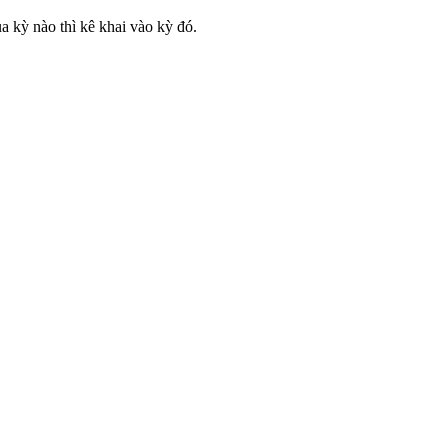
ủa kỳ nào thì kê khai vào kỳ đó.