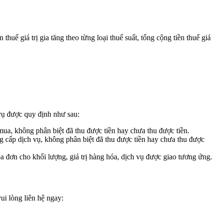
n thuế giá trị gia tăng theo từng loại thuế suất, tổng cộng tiền thuế giá
vụ được quy định như sau:
ua, không phân biệt đã thu được tiền hay chưa thu được tiền.
ng cấp dịch vụ, không phân biệt đã thu được tiền hay chưa thu được
a đơn cho khối lượng, giá trị hàng hóa, dịch vụ được giao tương ứng.
i lòng liên hệ ngay: