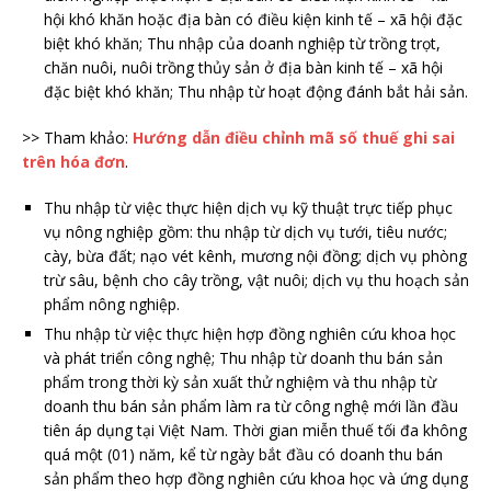
hội khó khăn hoặc địa bàn có điều kiện kinh tế – xã hội đặc
biệt khó khăn; Thu nhập của doanh nghiệp từ trồng trọt,
chăn nuôi, nuôi trồng thủy sản ở địa bàn kinh tế – xã hội
đặc biệt khó khăn; Thu nhập từ hoạt động đánh bắt hải sản.
>> Tham khảo:
Hướng dẫn điều chỉnh mã số thuế ghi sai
trên hóa đơn
.
Thu nhập từ việc thực hiện dịch vụ kỹ thuật trực tiếp phục
vụ nông nghiệp gồm: thu nhập từ dịch vụ tưới, tiêu nước;
cày, bừa đất; nạo vét kênh, mương nội đồng; dịch vụ phòng
trừ sâu, bệnh cho cây trồng, vật nuôi; dịch vụ thu hoạch sản
phẩm nông nghiệp.
Thu nhập từ việc thực hiện hợp đồng nghiên cứu khoa học
và phát triển công nghệ; Thu nhập từ doanh thu bán sản
phẩm trong thời kỳ sản xuất thử nghiệm và thu nhập từ
doanh thu bán sản phẩm làm ra từ công nghệ mới lần đầu
tiên áp dụng tại Việt Nam. Thời gian miễn thuế tối đa không
quá một (01) năm, kể từ ngày bắt đầu có doanh thu bán
sản phẩm theo hợp đồng nghiên cứu khoa học và ứng dụng