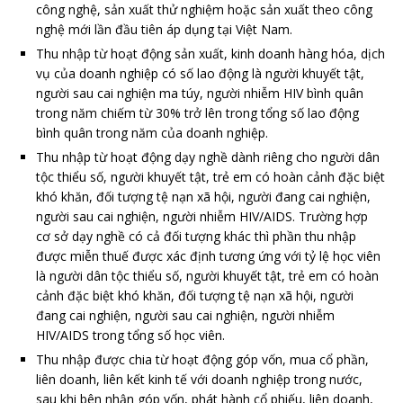
công nghệ, sản xuất thử nghiệm hoặc sản xuất theo công
nghệ mới lần đầu tiên áp dụng tại Việt Nam.
Thu nhập từ hoạt động sản xuất, kinh doanh hàng hóa, dịch
vụ của doanh nghiệp có số lao động là người khuyết tật,
người sau cai nghiện ma túy, người nhiễm HIV bình quân
trong năm chiếm từ 30% trở lên trong tổng số lao động
bình quân trong năm của doanh nghiệp.
Thu nhập từ hoạt động dạy nghề dành riêng cho người dân
tộc thiểu số, người khuyết tật, trẻ em có hoàn cảnh đặc biệt
khó khăn, đối tượng tệ nạn xã hội, người đang cai nghiện,
người sau cai nghiện, người nhiễm HIV/AIDS. Trường hợp
cơ sở dạy nghề có cả đối tượng khác thì phần thu nhập
được miễn thuế được xác định tương ứng với tỷ lệ học viên
là người dân tộc thiểu số, người khuyết tật, trẻ em có hoàn
cảnh đặc biệt khó khăn, đối tượng tệ nạn xã hội, người
đang cai nghiện, người sau cai nghiện, người nhiễm
HIV/AIDS trong tổng số học viên.
Thu nhập được chia từ hoạt động góp vốn, mua cổ phần,
liên doanh, liên kết kinh tế với doanh nghiệp trong nước,
sau khi bên nhận góp vốn, phát hành cổ phiếu, liên doanh,