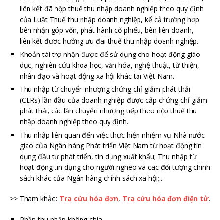
liên kết đã nộp thuế thu nhập doanh nghiệp theo quy định
của Luật Thuế thu nhập doanh nghiệp, kể cả trường hợp
bên nhận góp vốn, phát hành cổ phiếu, bên liên doanh,
liên kết được hưởng ưu đãi thuế thu nhập doanh nghiệp.
Khoản tài trợ nhận được để sử dụng cho hoạt động giáo
dục, nghiên cứu khoa học, văn hóa, nghệ thuật, từ thiện,
nhân đạo và hoạt động xã hội khác tại Việt Nam.
Thu nhập từ chuyển nhượng chứng chỉ giảm phát thải
(CERs) lần đầu của doanh nghiệp được cấp chứng chỉ giảm
phát thải; các lần chuyển nhượng tiếp theo nộp thuế thu
nhập doanh nghiệp theo quy định.
Thu nhập liên quan đến việc thực hiện nhiệm vụ Nhà nước
giao của Ngân hàng Phát triển Việt Nam từ hoạt động tín
dụng đầu tư phát triển, tín dụng xuất khẩu; Thu nhập từ
hoạt động tín dụng cho người nghèo và các đối tượng chính
sách khác của Ngân hàng chính sách xã hội;..
>> Tham khảo:
Tra cứu hóa đơn
,
Tra cứu hóa đơn điện tử
.
Phần thu nhập không chia