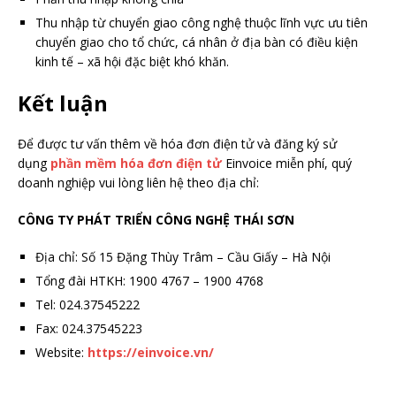
Thu nhập từ chuyển giao công nghệ thuộc lĩnh vực ưu tiên
chuyển giao cho tổ chức, cá nhân ở địa bàn có điều kiện
kinh tế – xã hội đặc biệt khó khăn.
Kết luận
Để được tư vấn thêm về hóa đơn điện tử và đăng ký sử
dụng
phần mềm hóa đơn điện tử
Einvoice miễn phí, quý
doanh nghiệp vui lòng liên hệ theo địa chỉ:
CÔNG TY PHÁT TRIỂN CÔNG NGHỆ THÁI SƠN
Địa chỉ: Số 15 Đặng Thùy Trâm – Cầu Giấy – Hà Nội
Tổng đài HTKH: 1900 4767 – 1900 4768
Tel: 024.37545222
Fax: 024.37545223
Website:
https://einvoice.vn/