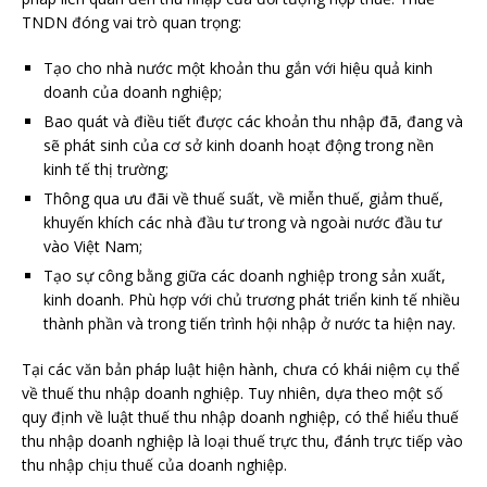
TNDN đóng vai trò quan trọng:
Tạo cho nhà nước một khoản thu gắn với hiệu quả kinh
doanh của doanh nghiệp;
Bao quát và điều tiết được các khoản thu nhập đã, đang và
sẽ phát sinh của cơ sở kinh doanh hoạt động trong nền
kinh tế thị trường;
Thông qua ưu đãi về thuế suất, về miễn thuế, giảm thuế,
khuyến khích các nhà đầu tư trong và ngoài nước đầu tư
vào Việt Nam;
Tạo sự công bằng giữa các doanh nghiệp trong sản xuất,
kinh doanh. Phù hợp với chủ trương phát triển kinh tế nhiều
thành phần và trong tiến trình hội nhập ở nước ta hiện nay.
Tại các văn bản pháp luật hiện hành, chưa có khái niệm cụ thể
về thuế thu nhập doanh nghiệp. Tuy nhiên, dựa theo một số
quy định về luật thuế thu nhập doanh nghiệp, có thể hiểu thuế
thu nhập doanh nghiệp là loại thuế trực thu, đánh trực tiếp vào
thu nhập chịu thuế của doanh nghiệp.