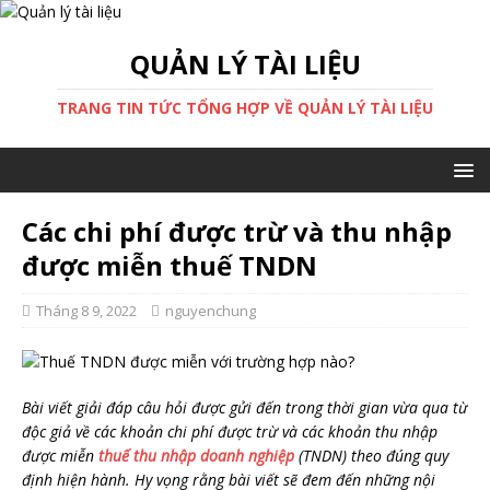
QUẢN LÝ TÀI LIỆU
TRANG TIN TỨC TỔNG HỢP VỀ QUẢN LÝ TÀI LIỆU
Các chi phí được trừ và thu nhập
được miễn thuế TNDN
Tháng 8 9, 2022
nguyenchung
Bài viết giải đáp câu hỏi được gửi đến trong thời gian vừa qua từ
độc giả về các khoản chi phí được trừ và các khoản thu nhập
được miễn
thuế thu nhập doanh nghiệp
(TNDN) theo đúng quy
định hiện hành. Hy vọng rằng bài viết sẽ đem đến những nội