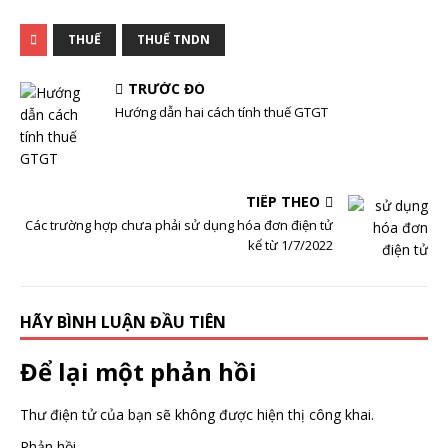
THUẾ
THUẾ TNDN
TRƯỚC ĐÓ
Hướng dẫn hai cách tính thuế GTGT
TIẾP THEO
Các trường hợp chưa phải sử dụng hóa đơn điện tử
kể từ 1/7/2022
HÃY BÌNH LUẬN ĐẦU TIÊN
Để lại một phản hồi
Thư điện tử của bạn sẽ không được hiện thị công khai.
Phản hồi