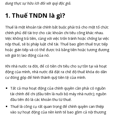
dung thực sự hữu ích đối với quý độc giả.
1. Thuế TNDN là gì?
Thuế là một khoản tài chính bắt buộc phải trả cho một tổ chức
chính phủ để tài trợ cho các khoản chi tiêu công khác nhau.
Việc không trả tiền, cùng với việc trốn tránh hoặc chống lại việc
nộp thuế, sẽ bị pháp luật chế tài. Thuế bao gồm thuế trực tiếp
hoặc gián tiếp và có thể được trả bằng tiền hoặc tương đương
với giá trị lao động của nó.
Khi nhà nước ra đời, để có tiền chi tiêu cho sự tồn tại và hoạt
động của mình, nhà nước đã đặt ra chế độ thuế khóa do dân
cư đóng góp để hình thành quỹ tiền tệ của mình.
Tất cả mọi hoạt động của chính quyền cần phải có nguồn
tài chính để chi (đầu tiên là nuôi bộ máy nhà nước); nguồn
đầu tiên đó là các khoản thu từ thuế.
Thuế là công cụ rất quan trọng để chính quyền can thiệp
vào sự hoạt động của nền kinh tế bao gồm cả nội thương