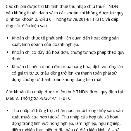
Các chi phí được trừ khi tính thuế thu nhập chịu thuế TNDN
nếu không thuộc danh sách các khoản chi không được trừ quy
định tại Khoản 2, Điều 6, Thông tư 78/2014/TT-BTC và đáp
ứng các điều kiện sau:
Khoản chi thực tế phát sinh liên quan đến hoạt động sản
xuất, kinh doanh của doanh nghiệp.
Khoản chi có đầy đủ hóa đơn, chứng từ hợp pháp theo quy
định.
Khoản chi nếu có hóa đơn mua hàng hóa, dịch vụ từng lần
có giá trị từ 20 triệu đồng trở lên khi thanh toán phải sử
dụng chứng từ thanh toán không dùng tiền mặt.
Các khoản thu nhập được miễn thuế TNDN được quy định tại
Điều 8, Thông tư 78/2014/TT-BTC:
Thu nhập từ trồng trọt, chăn nuôi, nuôi trồng thủy sản, sản
xuất muối của hợp tác xã; Thu nhập của hợp tác xã hoạt
động trong lĩnh vực nông nghiệp, lâm nghiệp, ngư nghiệp,
diêm nghiệp thực hiện ở địa bàn có điều kiện kinh tế – xã